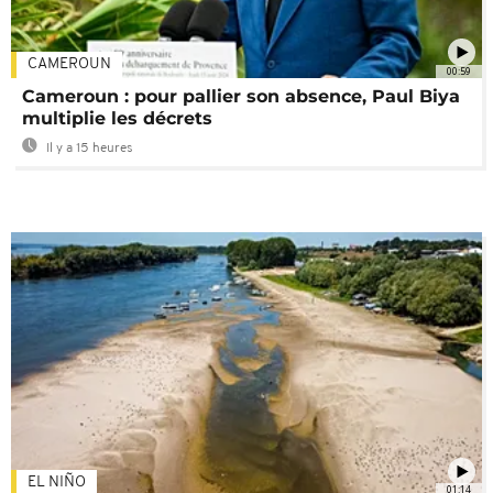
CAMEROUN
00:59
Cameroun : pour pallier son absence, Paul Biya
multiplie les décrets
Il y a 15 heures
EL NIÑO
01:14