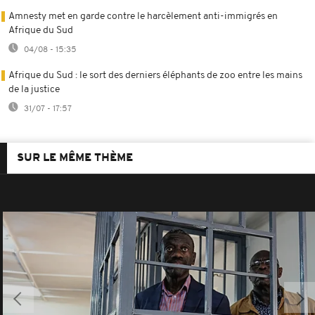
Amnesty met en garde contre le harcèlement anti-immigrés en
Afrique du Sud
04/08 - 15:35
Afrique du Sud : le sort des derniers éléphants de zoo entre les mains
de la justice
31/07 - 17:57
SUR LE MÊME THÈME