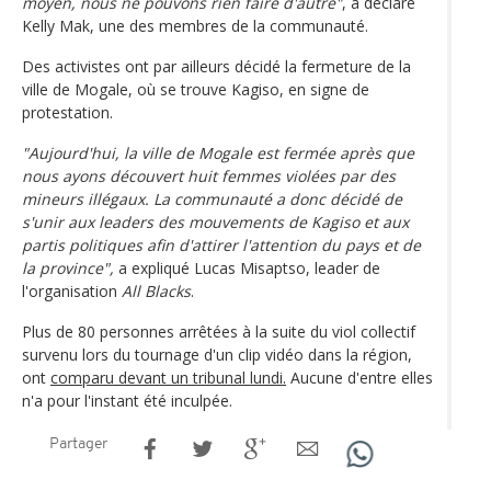
moyen, nous ne pouvons rien faire d'autre"
, a déclaré
Kelly Mak, une des membres de la communauté.
Des activistes ont par ailleurs décidé la fermeture de la
ville de Mogale, où se trouve Kagiso, en signe de
protestation.
"Aujourd'hui, la ville de Mogale est fermée après que
nous ayons découvert huit femmes violées par des
mineurs illégaux. La communauté a donc décidé de
s'unir aux leaders des mouvements de Kagiso et aux
partis politiques afin d'attirer l'attention du pays et de
la province",
a expliqué Lucas Misaptso, leader de
l'organisation
All Blacks
.
Plus de 80 personnes arrêtées à la suite du viol collectif
survenu lors du tournage d'un clip vidéo dans la région,
ont
comparu devant un tribunal lundi.
Aucune d'entre elles
n'a pour l'instant été inculpée.
Partager