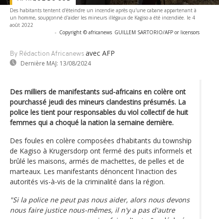
Des habitants tentent d'éteindre un incendie après qu'une cabane appartenant à
un homme, soupçonné d'aider les mineurs illégaux de Kagiso a été incendiée. le 4
août 2022
-
Copyright © africanews
GUILLEM SARTORIO/AFP or licensors
avec AFP
By Rédaction Africanews
Dernière MAJ:
13/08/2024
Des milliers de manifestants sud-africains en colère ont
pourchassé jeudi des mineurs clandestins présumés. La
police les tient pour responsables du viol collectif de huit
femmes qui a choqué la nation la semaine dernière.
Des foules en colère composées d'habitants du township
de Kagiso à Krugersdorp ont fermé des puits informels et
brûlé les maisons, armés de machettes, de pelles et de
marteaux. Les manifestants dénoncent l'inaction des
autorités vis-à-vis de la criminalité dans la région.
"Si la police ne peut pas nous aider, alors nous devons
nous faire justice nous-mêmes, il n'y a pas d'autre