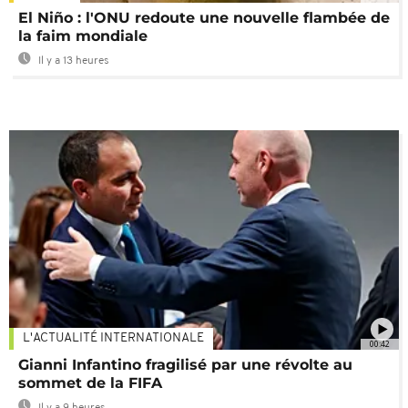
El Niño : l'ONU redoute une nouvelle flambée de
la faim mondiale
Il y a 13 heures
L'ACTUALITÉ INTERNATIONALE
00:42
Gianni Infantino fragilisé par une révolte au
sommet de la FIFA