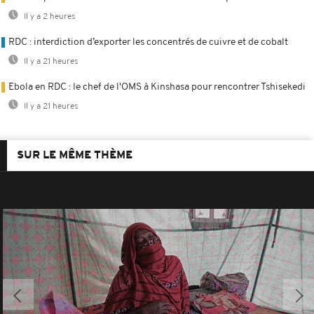
Il y a 2 heures
RDC : interdiction d’exporter les concentrés de cuivre et de cobalt
Il y a 21 heures
Ebola en RDC : le chef de l'OMS à Kinshasa pour rencontrer Tshisekedi
Il y a 21 heures
SUR LE MÊME THÈME