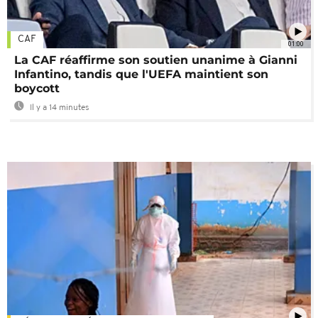
CAF
01:00
La CAF réaffirme son soutien unanime à Gianni
Infantino, tandis que l'UEFA maintient son
boycott
Il y a 14 minutes