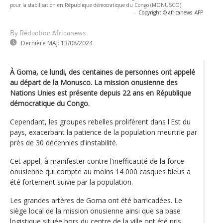
pour la stabilisation en République démocratique du Congo (MONUSCO).
-
Copyright © africanews
AFP
By Rédaction Africanews
Dernière MAJ:
13/08/2024
À Goma, ce lundi, des centaines de personnes ont appelé
au départ de la Monusco. La mission onusienne des
Nations Unies est présente depuis 22 ans en République
démocratique du Congo.
Cependant, les groupes rebelles prolifèrent dans l'Est du
pays, exacerbant la patience de la population meurtrie par
près de 30 décennies d'instabilité.
Cet appel, à manifester contre l'inefficacité de la force
onusienne qui compte au moins 14 000 casques bleus a
été fortement suivie par la population.
Les grandes artères de Goma ont été barricadées. Le
siège local de la mission onusienne ainsi que sa base
logistique située hors du centre de la ville ont été pris