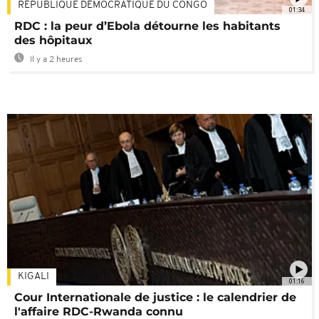
RÉPUBLIQUE DÉMOCRATIQUE DU CONGO
01:34
RDC : la peur d’Ebola détourne les habitants
des hôpitaux
Il y a 2 heures
KIGALI
01:16
Cour Internationale de justice : le calendrier de
l'affaire RDC-Rwanda connu