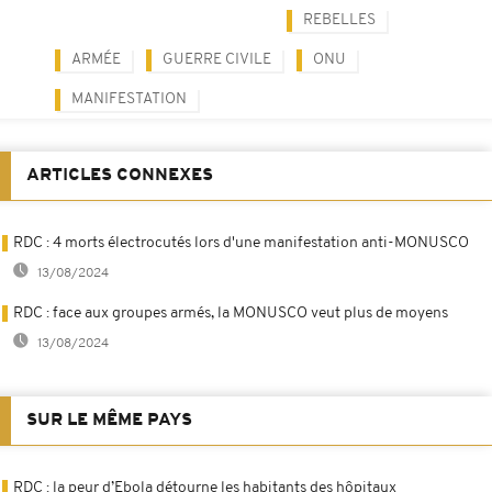
REBELLES
ARMÉE
GUERRE CIVILE
ONU
MANIFESTATION
ARTICLES CONNEXES
RDC : 4 morts électrocutés lors d'une manifestation anti-MONUSCO
13/08/2024
RDC : face aux groupes armés, la MONUSCO veut plus de moyens
13/08/2024
SUR LE MÊME PAYS
RDC : la peur d’Ebola détourne les habitants des hôpitaux