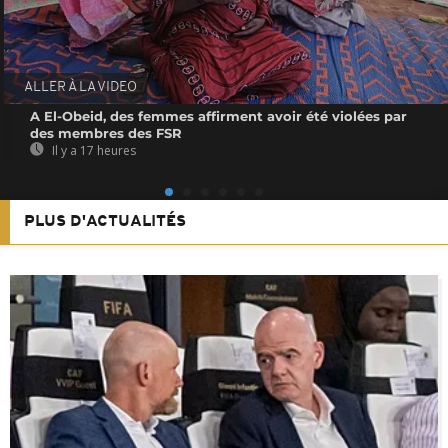
ALLER À LA VIDEO
A El-Obeid, des femmes affirment avoir été violées par
des membres des FSR
Il y a 17 heures
PLUS D'ACTUALITÉS