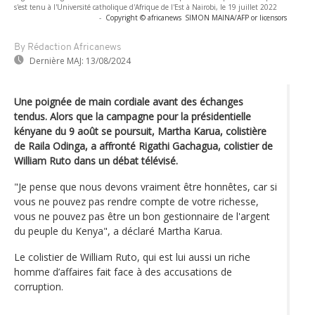
s'est tenu à l'Université catholique d'Afrique de l'Est à Nairobi, le 19 juillet 2022
-
Copyright © africanews
SIMON MAINA/AFP or licensors
By Rédaction Africanews
Dernière MAJ:
13/08/2024
Une poignée de main cordiale avant des échanges
tendus. Alors que la campagne pour la présidentielle
kényane du 9 août se poursuit, Martha Karua, colistière
de Raila Odinga, a affronté Rigathi Gachagua, colistier de
William Ruto dans un débat télévisé.
"Je pense que nous devons vraiment être honnêtes, car si
vous ne pouvez pas rendre compte de votre richesse,
vous ne pouvez pas être un bon gestionnaire de l'argent
du peuple du Kenya", a déclaré Martha Karua.
Le colistier de William Ruto, qui est lui aussi un riche
homme d’affaires fait face à des accusations de
corruption.