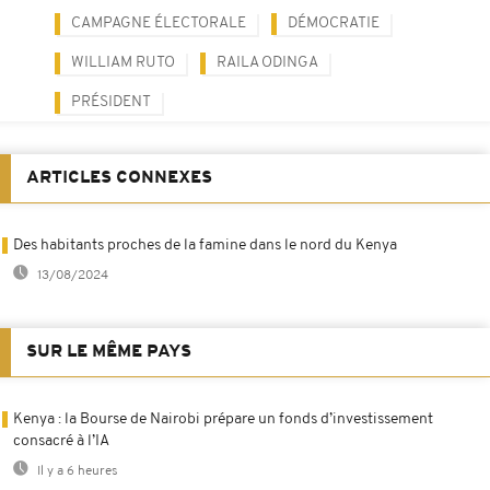
CAMPAGNE ÉLECTORALE
DÉMOCRATIE
WILLIAM RUTO
RAILA ODINGA
PRÉSIDENT
ARTICLES CONNEXES
Des habitants proches de la famine dans le nord du Kenya
13/08/2024
SUR LE MÊME PAYS
Kenya : la Bourse de Nairobi prépare un fonds d’investissement
consacré à l’IA
Il y a 6 heures