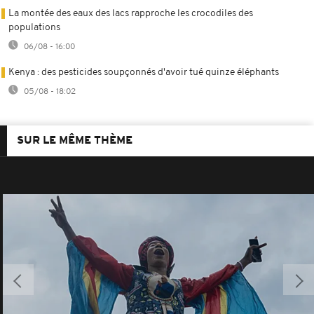
La montée des eaux des lacs rapproche les crocodiles des
populations
06/08 - 16:00
Kenya : des pesticides soupçonnés d'avoir tué quinze éléphants
05/08 - 18:02
SUR LE MÊME THÈME