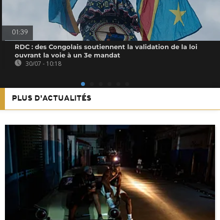
01:39
RDC : des Congolais soutiennent la validation de la loi
ouvrant la voie à un 3e mandat
30/07 - 10:18
PLUS D'ACTUALITÉS