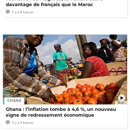
davantage de français que le Maroc
Il y a 8 heures
GHANA
00:51
Ghana : l’inflation tombe à 4,6 %, un nouveau
signe de redressement économique
Il y a 9 heures