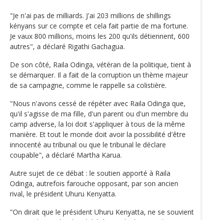
"Je n'ai pas de milliards. J'ai 203 millions de shillings
kényans sur ce compte et cela fait partie de ma fortune.
Je vaux 800 millions, moins les 200 qu'ils détiennent, 600
autres", a déclaré Rigathi Gachagua.
De son côté, Raila Odinga, vétéran de la politique, tient à
se démarquer. Il a fait de la corruption un thème majeur
de sa campagne, comme le rappelle sa colistière.
"Nous n'avons cessé de répéter avec Raila Odinga que,
qu'il s'agisse de ma fille, d'un parent ou d'un membre du
camp adverse, la loi doit s'appliquer à tous de la même
manière. Et tout le monde doit avoir la possibilité d'être
innocenté au tribunal ou que le tribunal le déclare
coupable", a déclaré Martha Karua.
Autre sujet de ce débat : le soutien apporté à Raila
Odinga, autrefois farouche opposant, par son ancien
rival, le président Uhuru Kenyatta.
"On dirait que le président Uhuru Kenyatta, ne se souvient