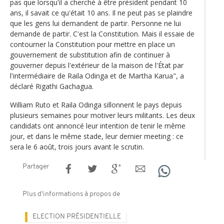
pas que lorsqu'il a cherché à être président pendant 10
ans, il savait ce qu'était 10 ans. Il ne peut pas se plaindre
que les gens lui demandent de partir. Personne ne lui
demande de partir. C'est la Constitution. Mais il essaie de
contourner la Constitution pour mettre en place un
gouvernement de substitution afin de continuer à
gouverner depuis l'extérieur de la maison de l'État par
l'intermédiaire de Raila Odinga et de Martha Karua", a
déclaré Rigathi Gachagua.
William Ruto et Raila Odinga sillonnent le pays depuis
plusieurs semaines pour motiver leurs militants. Les deux
candidats ont annoncé leur intention de tenir le même
jour, et dans le même stade, leur dernier meeting : ce
sera le 6 août, trois jours avant le scrutin.
Partager
Plus d'informations à propos de
ELECTION PRÉSIDENTIELLE