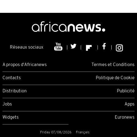
Réseaux sociaux
A propos d'Africanews
Termes et Conditions
Contacts
Politique de Cookie
Distribution
Publicité
Jobs
Apps
Widgets
Euronews
Friday 07/08/2026