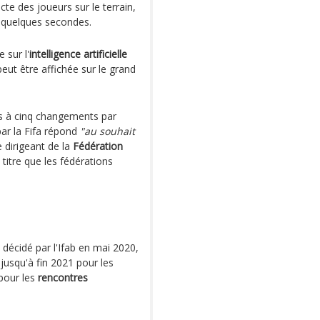
te des joueurs sur le terrain,
n quelques secondes.
 sur l'
intelligence artificielle
eut être affichée sur le grand
ois à cinq changements par
ar la Fifa répond
"au souhait
le dirigeant de la
Fédération
titre que les fédérations
 décidé par l'Ifab en mai 2020,
r jusqu'à fin 2021 pour les
 pour les
rencontres