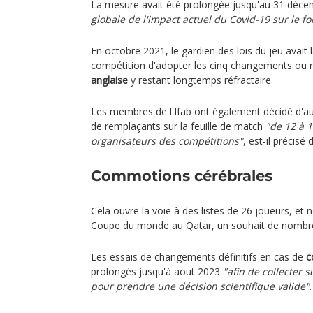
La mesure avait été prolongée jusqu'au 31 déc
globale de l'impact actuel du Covid-19 sur le fo
En octobre 2021, le gardien des lois du jeu avait 
compétition d'adopter les cinq changements ou 
anglaise
y restant longtemps réfractaire.
Les membres de l'Ifab ont également décidé d
de remplaçants sur la feuille de match
"de 12 à 1
organisateurs des compétitions"
, est-il précis
Commotions cérébrales
Cela ouvre la voie à des listes de 26 joueurs, et 
Coupe du monde au Qatar, un souhait de nombre
Les essais de changements définitifs en cas de
c
prolongés jusqu'à aout 2023
"afin de collecter
pour prendre une décision scientifique valide"
.