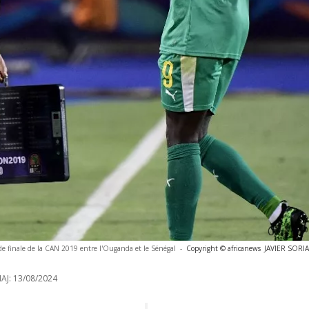
de finale de la CAN 2019 entre l'Ouganda et le Sénégal
-
Copyright © africanews
JAVIER SORIA
AJ:
13/08/2024