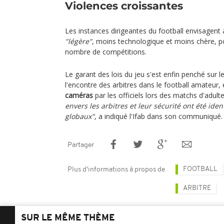
Violences croissantes
Les instances dirigeantes du football envisagent 
"légère"
, moins technologique et moins chère, p
nombre de compétitions.
Le garant des lois du jeu s'est enfin penché sur l
l'encontre des arbitres dans le football amateur,
caméras
par les officiels lors des matchs d'adult
envers les arbitres et leur sécurité ont été id
globaux"
, a indiqué l'Ifab dans son communiqué.
Partager
FOOTBALL
Plus d'informations à propos de
ARBITRE
SUR LE MÊME THÈME