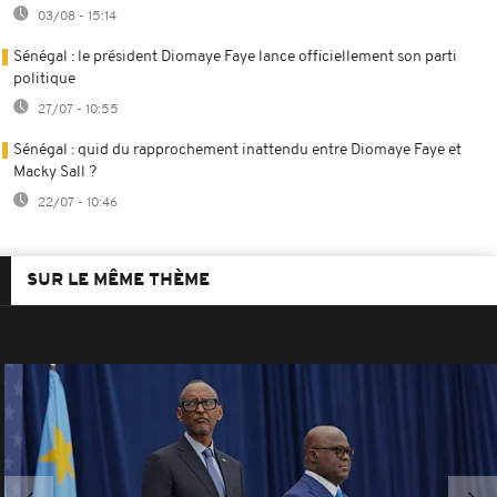
03/08 - 15:14
Sénégal : le président Diomaye Faye lance officiellement son parti
politique
27/07 - 10:55
Sénégal : quid du rapprochement inattendu entre Diomaye Faye et
Macky Sall ?
22/07 - 10:46
SUR LE MÊME THÈME