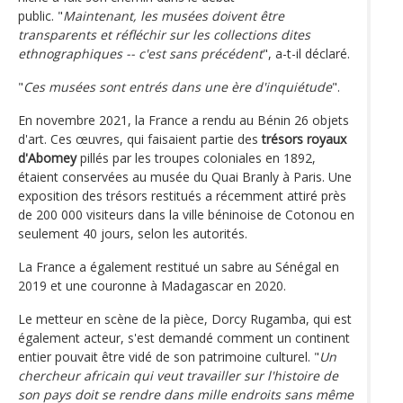
public. "
Maintenant, les musées doivent être
transparents et réfléchir sur les collections dites
ethnographiques -- c'est sans précédent
", a-t-il déclaré.
"
Ces musées sont entrés dans une ère d'inquiétude
".
En novembre 2021, la France a rendu au Bénin 26 objets
d'art. Ces œuvres, qui faisaient partie des
trésors royaux
d'Abomey
pillés par les troupes coloniales en 1892,
étaient conservées au musée du Quai Branly à Paris. Une
exposition des trésors restitués a récemment attiré près
de 200 000 visiteurs dans la ville béninoise de Cotonou en
seulement 40 jours, selon les autorités.
La France a également restitué un sabre au Sénégal en
2019 et une couronne à Madagascar en 2020.
Le metteur en scène de la pièce, Dorcy Rugamba, qui est
également acteur, s'est demandé comment un continent
entier pouvait être vidé de son patrimoine culturel. "
Un
chercheur africain qui veut travailler sur l'histoire de
son pays doit se rendre dans mille endroits sans même