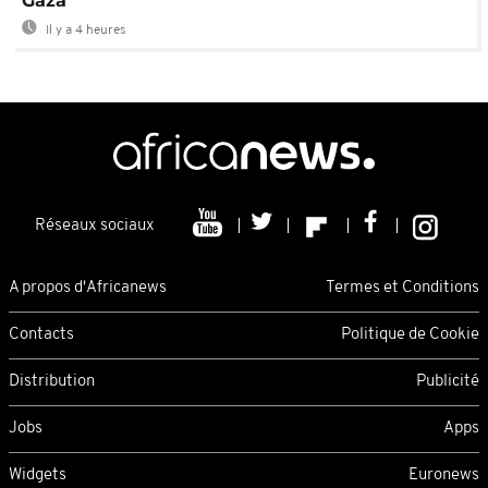
Gaza
Il y a 4 heures
Réseaux sociaux
A propos d'Africanews
Termes et Conditions
Contacts
Politique de Cookie
Distribution
Publicité
Jobs
Apps
Widgets
Euronews