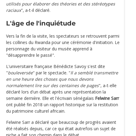
utilisés pour élaborer des théories et des stéréotypes
raciaux
", a-t-il déclaré.
L'âge de l'inquiétude
Vers la fin de la visite, les spectateurs se retrouvent parmi
les collines du Rwanda pour une cérémonie d'initiation. Le
personnage du visiteur du musée apprend à
"désapprendre le passé".
L'universitaire française Bénédicte Savoy s'est dite
"
bouleversée
" par le spectacle. "
Il a semblé transmettre
en une heure des choses que nous devons
normalement lire sur des centaines de pages
", a-t-elle
déclaré lors d'un débat après une représentation la
semaine dernière. Elle et l'écrivain sénégalais
Felwine Sarr
ont publié fin 2018 un rapport historique sur la restitution
du patrimoine culturel africain.
Felwine Sarr a déclaré que beaucoup de progrès avaient
été réalisés depuis, car ce qui était autrefois un sujet de
niche a fait son chemin dans le débat