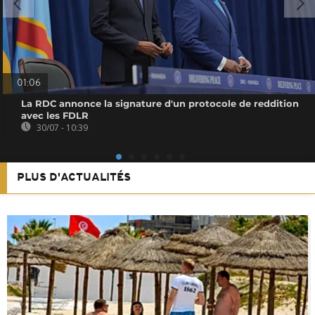
01:06
La RDC annonce la signature d'un protocole de reddition
avec les FDLR
30/07 - 10:39
PLUS D'ACTUALITÉS