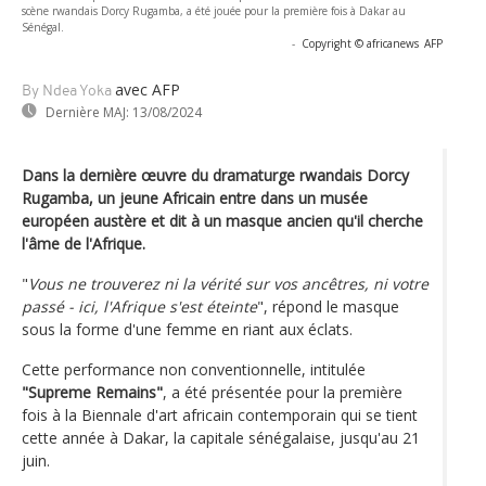
scène rwandais Dorcy Rugamba, a été jouée pour la première fois à Dakar au
Sénégal.
-
Copyright © africanews
AFP
avec AFP
By Ndea Yoka
Dernière MAJ:
13/08/2024
Dans la dernière œuvre du dramaturge rwandais Dorcy
Rugamba, un jeune Africain entre dans un musée
européen austère et dit à un masque ancien qu'il cherche
l'âme de l'Afrique.
"
Vous ne trouverez ni la vérité sur vos ancêtres, ni votre
passé - ici, l'Afrique s'est éteinte
", répond le masque
sous la forme d'une femme en riant aux éclats.
Cette performance non conventionnelle, intitulée
"Supreme Remains"
, a été présentée pour la première
fois à la Biennale d'art africain contemporain qui se tient
cette année à Dakar, la capitale sénégalaise, jusqu'au 21
juin.