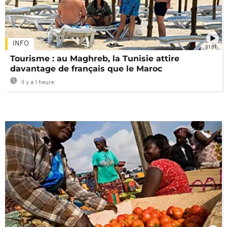
INFO
01:01
Tourisme : au Maghreb, la Tunisie attire
davantage de français que le Maroc
Il y a 1 heure