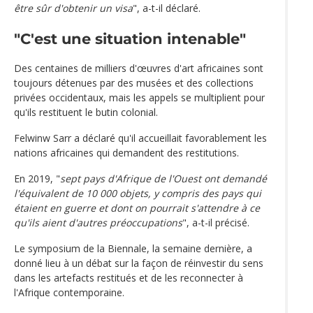
être sûr d'obtenir un visa
", a-t-il déclaré.
"C'est une situation intenable"
Des centaines de milliers d'œuvres d'art africaines sont
toujours détenues par des musées et des collections
privées occidentaux, mais les appels se multiplient pour
qu'ils restituent le butin colonial.
Felwinw Sarr a déclaré qu'il accueillait favorablement les
nations africaines qui demandent des restitutions.
En 2019, "
sept pays d'Afrique de l'Ouest ont demandé
l'équivalent de 10 000 objets, y compris des pays qui
étaient en guerre et dont on pourrait s'attendre à ce
qu'ils aient d'autres préoccupations
", a-t-il précisé.
Le symposium de la Biennale, la semaine dernière, a
donné lieu à un débat sur la façon de réinvestir du sens
dans les artefacts restitués et de les reconnecter à
l'Afrique contemporaine.