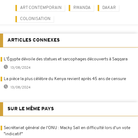
ART CONTEMPORAIN
RWANDA
DAKAR
COLONISATION
ARTICLES CONNEXES
L'Égypte dévoile des statues et sarcophages découverts à Saqqara
13/08/2024
La pièce la plus célèbre du Kenya revient après 45 ans de censure
13/08/2024
SUR LE MÊME PAYS
Secrétariat général de l'ONU : Macky Sall en difficulté lors d'un vote
"indicatif"