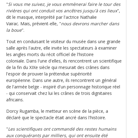
"
Si vous me suivez, je vous emmènerai faire le tour des
rivières qui ont conduit vos ancêtres jusqu'à ces lieux
",
dit le masque, interprété par l'actrice Nathalie
Vairac. Mais, prévient-elle, "
nous devrons marcher dans
la boue
".
Tout en conduisant le visiteur du musée dans une grande
salle après l'autre, elle invite les spectateurs à examiner
les angles morts du récit officiel de l'histoire
coloniale. Dans l'une d'elles, ils rencontrent un scientifique
de la fin du XIXe siècle qui mesurait des crânes dans
l'espoir de prouver la prétendue supériorité
européenne. Dans une autre, ils rencontrent un général
de l'armée belge - inspiré d'un personnage historique réel
- qui conservait chez lui les crânes de trois dignitaires
africains.
Dorcy Rugamba, le metteur en scène de la pièce, a
déclaré que le spectacle était ancré dans l'histoire.
"
Les scientifiques ont commandé des restes humains
aux conquérants par milliers, qui ont ensuite été