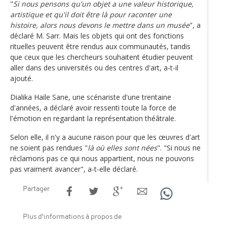
"
Si nous pensons qu'un objet a une valeur historique,
artistique et qu'il doit être là pour raconter une
histoire, alors nous devons le mettre dans un musée
", a
déclaré M. Sarr. Mais les objets qui ont des fonctions
rituelles peuvent être rendus aux communautés, tandis
que ceux que les chercheurs souhaitent étudier peuvent
aller dans des universités ou des centres d'art, a-t-il
ajouté.
Dialika Haile Sane, une scénariste d'une trentaine
d'années, a déclaré avoir ressenti toute la force de
l'émotion en regardant la représentation théâtrale.
Selon elle, il n'y a aucune raison pour que les œuvres d'art
ne soient pas rendues "
là où elles sont nées
". "Si nous ne
réclamons pas ce qui nous appartient, nous ne pouvons
pas vraiment avancer", a-t-elle déclaré.
Partager
Plus d'informations à propos de