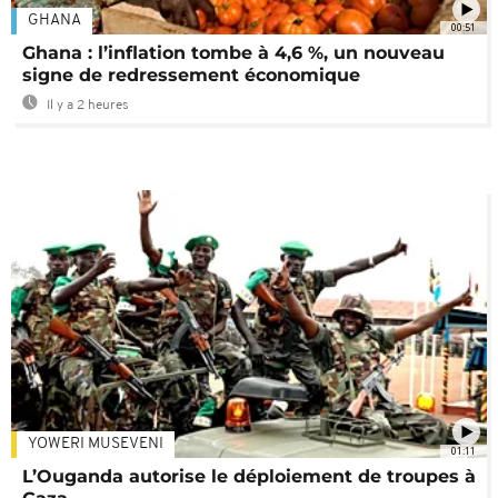
GHANA
00:51
Ghana : l’inflation tombe à 4,6 %, un nouveau
signe de redressement économique
Il y a 2 heures
YOWERI MUSEVENI
01:11
L’Ouganda autorise le déploiement de troupes à