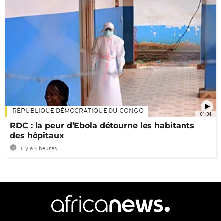
RÉPUBLIQUE DÉMOCRATIQUE DU CONGO
01:34
RDC : la peur d’Ebola détourne les habitants
des hôpitaux
Il y a 6 heures