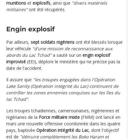
munitions
et
explosifs
, ainsi que
"divers matériels
militaires"
ont été récupérés.
Engin explosif
Par ailleurs,
sept soldats nigériens
ont été blessés lorsque
leur véhicule
"d'une mission de reconnaissance aux
abords du Lac Tchad"
a sauté sur un
engin explosif
improvisé
(EEI), déplore le ministère qui ne précise pas la
date de l'accident.
Il assure que
"les troupes engagées dans l'Opération
Lake Sanity (Opération intégrité du Lac) continuent de
contrôler les zones ennemies conquises sur les îles du
lac Tchad"
.
Les troupes tchadiennes, camerounaises, nigériennes et
nigérianes de la
Force militaire mixte
(FMM) ont lancé en
mars une nouvelle offensive coordonnée dans les quatre
pays, baptisée
Opération intégrité du Lac
, dont l'objectif
est de
"détruire complètement les Boko Haram et