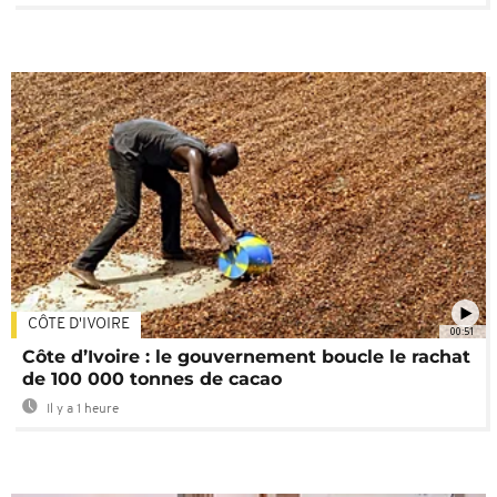
CÔTE D'IVOIRE
00:51
Côte d’Ivoire : le gouvernement boucle le rachat
de 100 000 tonnes de cacao
Il y a 1 heure