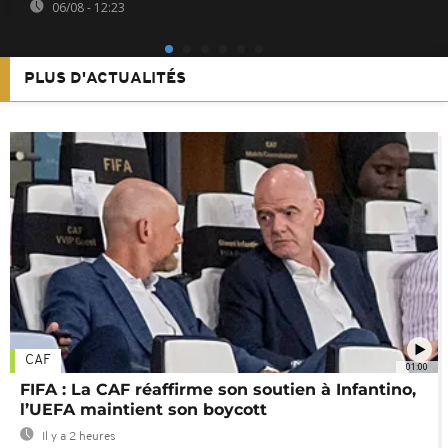
06/08 - 12:23
PLUS D'ACTUALITÉS
CAF
01:00
FIFA : La CAF réaffirme son soutien à Infantino,
l’UEFA maintient son boycott
Il y a 2 heures