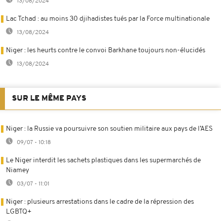
13/08/2024
Lac Tchad : au moins 30 djihadistes tués par la Force multinationale
13/08/2024
Niger : les heurts contre le convoi Barkhane toujours non-élucidés
13/08/2024
SUR LE MÊME PAYS
Niger : la Russie va poursuivre son soutien militaire aux pays de l’AES
09/07 - 10:18
Le Niger interdit les sachets plastiques dans les supermarchés de
Niamey
03/07 - 11:01
Niger : plusieurs arrestations dans le cadre de la répression des
LGBTQ+