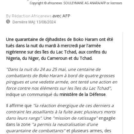
Copyright © africanews
SOULEYMANE AG ANARA/AFP or licensors
avec AFP
By Rédaction Africanews
Dernière MAJ:
13/08/2024
Une quarantaine de djihadistes de Boko Haram ont été
tués dans la nuit du mardi à mercredi par l'armée
nigérienne sur des îles du Lac Tchad, aux confins du
Nigeria, du Niger, du Cameroun et du Tchad.
"Dans la nuit du 24 au 25 mai, une centaine de
combattants de Boko Haram à bord de quatre grosses
pirogues et une vedette armée, ont tenté une action en
force contre nos éléments sur les îles du Lac Tchad"
,
indique un communiqué du
ministère de la Défense
.
Il affirme que
"la réaction énergique de ces derniers a
contraint les assaillants à la fuite avec plusieurs morts
dans leurs rangs"
. Une
"mission de ratissage"
engagée
dans la zone
"a permis la neutralisation d'une
quarantaine de combattants"
et plusieurs armes, des