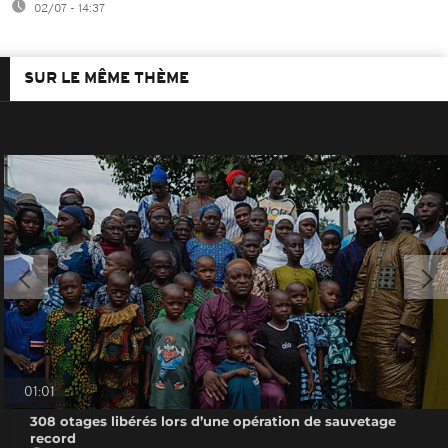
02/07 - 14:37
SUR LE MÊME THÈME
01:01
308 otages libérés lors d’une opération de sauvetage
record