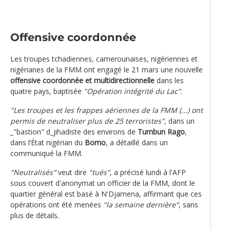
Offensive coordonnée
Les troupes tchadiennes, camerounaises, nigériennes et
nigérianes de la FMM ont engagé le 21 mars une nouvelle
offensive coordonnée et multidirectionnelle
dans les
quatre pays, baptisée
"Opération intégrité du Lac"
.
"Les troupes et les frappes aériennes de la FMM (...) ont
permis de neutraliser plus de 25 terroristes"
, dans un
_"bastion" d_jihadiste des environs de
Tumbun Rago
,
dans l’État nigérian du
Borno
, a détaillé dans un
communiqué la FMM.
"Neutralisés"
veut dire
"tués"
, a précisé lundi à l'AFP
sous couvert d'anonymat un officier de la FMM, dont le
quartier général est basé à N'Djamena, affirmant que ces
opérations ont été menées
"la semaine dernière"
, sans
plus de détails.