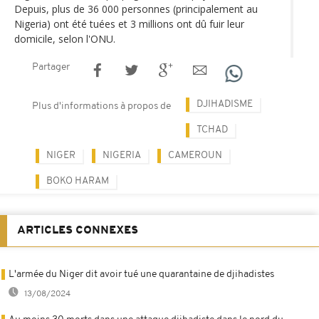
Depuis, plus de 36 000 personnes (principalement au
Nigeria) ont été tuées et 3 millions ont dû fuir leur
domicile, selon l'ONU.
Partager
DJIHADISME
Plus d'informations à propos de
TCHAD
NIGER
NIGERIA
CAMEROUN
BOKO HARAM
ARTICLES CONNEXES
L'armée du Niger dit avoir tué une quarantaine de djihadistes
13/08/2024