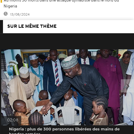
Au moins 30 morts dans une attaque djihadiste dans le nord du
Nigeria
13/08/2024
SUR LE MÊME THÈME
02:08
Nigeria : plus de 300 personnes libérées des mains de
bandes armées