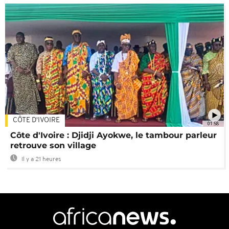
CÔTE D'IVOIRE
01:58
Côte d'Ivoire : Djidji Ayokwe, le tambour parleur
retrouve son village
Il y a 21 heures