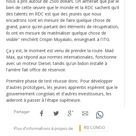
nous a pris autour de 2500 dollars. On aimerait que par le
bien de cette œuvre que le monde et la RDC sachent qu'il
des talents en RDC est que des jeunes que nous
encadrons sont en mesure de faire quelque chose de
grand, parce qu'en partant des éléments de récupération,
ils ont en mesure de matérialiser quelque chose de
visible" renchérit Crispin Muyalalo, enseignant à l'ITG.
Ça y est, le moment est venu de prendre la route. Mad
Max, qui répond aux normes internationales, fonctionne
avec un moteur Diesel, tandis qu'un bidon installé à
l'arrière fait office de réservoir.
Première phase de test réussie donc. Pour développer
d'autres prototypes, les jeunes apprentis espèrent que le
gouvernement congolais et d'autres investisseurs, les
aideront à passer à l'étape supérieure.
Partager
RD CONGO
Plus d'informations à propos de