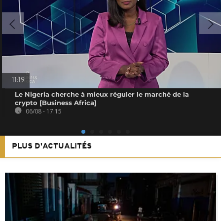
11:19
Le Nigeria cherche à mieux réguler le marché de la
crypto [Business Africa]
06/08 - 17:15
PLUS D'ACTUALITÉS