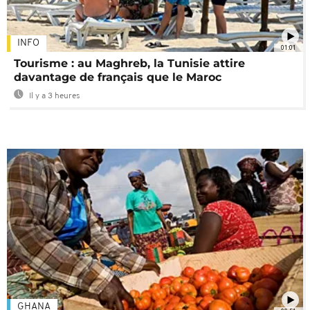
INFO
01:01
Tourisme : au Maghreb, la Tunisie attire
davantage de français que le Maroc
Il y a 3 heures
GHANA