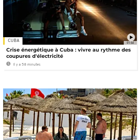
CUBA
01:54
Crise énergétique à Cuba : vivre au rythme des
coupures d'électricité
Il y a 58 minutes