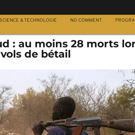
S
SCIENCE & TECHNOLOGIE
NO COMMENT
PROGR
d : au moins 28 morts lo
vols de bétail