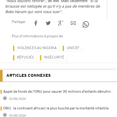
"Nous voulons rentrer"
, dit-elle. Mais seulement
"si la
brousse est nettoyée et qu'il n'y a pas de membres de
Boko Haram qui vont nous tuer"
.
Partager
Plus d'informations à propos de
VIOLENCES AU NIGERIA
UNICEF
RÉFUGIÉS
INSÉCURITÉ
ARTICLES CONNEXES
Appel de fonds de l'ONU pour sauver 30 millions d'enfants dénutris
13/08/2024
ONU : le continent africain le plus touché par la mortalité infantile
13/08/2024