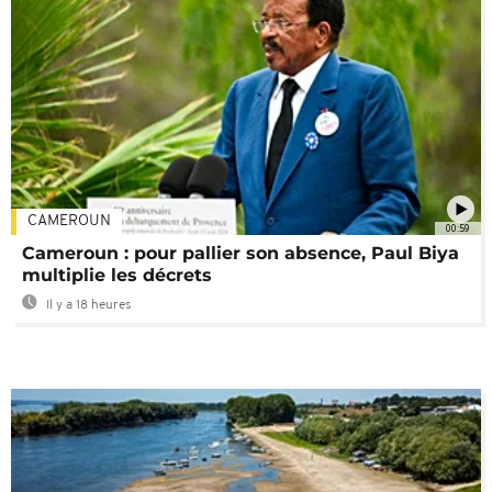
CAMEROUN
00:59
Cameroun : pour pallier son absence, Paul Biya
multiplie les décrets
Il y a 18 heures