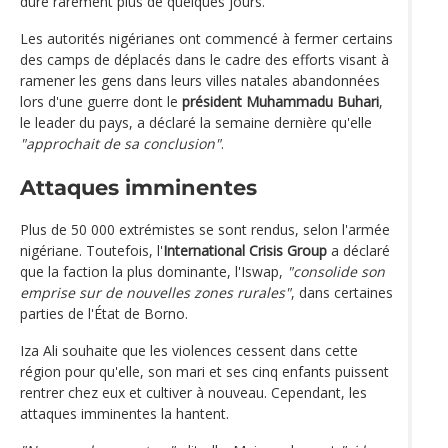
dure rarement plus de quelques jours.
Les autorités nigérianes ont commencé à fermer certains
des camps de déplacés dans le cadre des efforts visant à
ramener les gens dans leurs villes natales abandonnées
lors d'une guerre dont le
président Muhammadu Buhari
,
le leader du pays, a déclaré la semaine dernière qu'elle
"approchait de sa conclusion"
.
Attaques imminentes
Plus de 50 000 extrémistes se sont rendus, selon l'armée
nigériane. Toutefois, l'
International Crisis Group
a déclaré
que la faction la plus dominante, l'Iswap,
"consolide son
emprise sur de nouvelles zones rurales"
, dans certaines
parties de l'État de Borno.
Iza Ali souhaite que les violences cessent dans cette
région pour qu'elle, son mari et ses cinq enfants puissent
rentrer chez eux et cultiver à nouveau. Cependant, les
attaques imminentes la hantent.