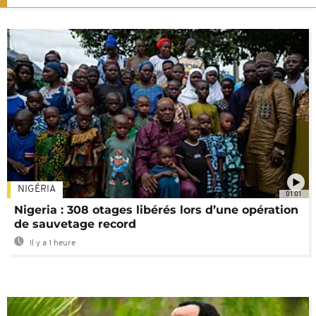
NIGÉRIA
01:01
Nigeria : 308 otages libérés lors d’une opération
de sauvetage record
Il y a 1 heure