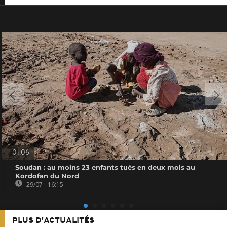
01:06
Soudan : au moins 23 enfants tués en deux mois au
Kordofan du Nord
29/07 - 16:15
PLUS D'ACTUALITÉS