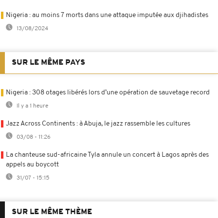
Nigeria : au moins 7 morts dans une attaque imputée aux djihadistes
13/08/2024
SUR LE MÊME PAYS
Nigeria : 308 otages libérés lors d’une opération de sauvetage record
Il y a 1 heure
Jazz Across Continents : à Abuja, le jazz rassemble les cultures
03/08 - 11:26
La chanteuse sud-africaine Tyla annule un concert à Lagos après des
appels au boycott
31/07 - 15:15
SUR LE MÊME THÈME