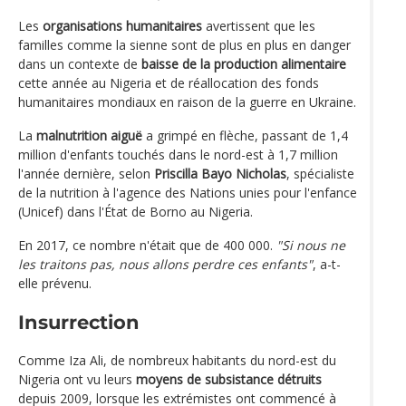
Les
organisations humanitaires
avertissent que les
familles comme la sienne sont de plus en plus en danger
dans un contexte de
baisse de la production alimentaire
cette année au Nigeria et de réallocation des fonds
humanitaires mondiaux en raison de la guerre en Ukraine.
La
malnutrition aiguë
a grimpé en flèche, passant de 1,4
million d'enfants touchés dans le nord-est à 1,7 million
l'année dernière, selon
Priscilla Bayo Nicholas
, spécialiste
de la nutrition à l'agence des Nations unies pour l'enfance
(Unicef) dans l'État de Borno au Nigeria.
En 2017, ce nombre n'était que de 400 000.
"Si nous ne
les traitons pas, nous allons perdre ces enfants"
, a-t-
elle prévenu.
Insurrection
Comme Iza Ali, de nombreux habitants du nord-est du
Nigeria ont vu leurs
moyens de subsistance détruits
depuis 2009, lorsque les extrémistes ont commencé à