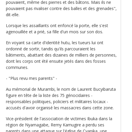
pouvaient, même des pierres et des bâtons. Mais ils ne
pouvaient pas rivaliser contre des balles et des grenades",
dit-elle.
Lorsque les assaillants ont enfoncé la porte, elle s'est
agenouillée et a prié, sa fille d'un mois sur son dos.
En voyant sa carte d'identité hutu, les tueurs lui ont
ordonné de sortir, tandis qu'ils parcouraient les
bâtiments, abattant des dizaines de milliers de personnes,
dont les corps ont été ensuite jetés dans des fosses
communes.
- "Plus revu mes parents" -
Au mémorial de Murambi, le nom de Laurent Bucyibaruta
figure en tête de la liste des 75 génocidaires -
responsables politiques, policiers et militaires locaux -
accusés d'avoir organisé les massacres dans cette zone.
Vice-président de l'association de victimes Ibuka dans la
région de Nyamagabe, Remy Kamugire a perdu ses
parents dans une attaque sur l'église de Cyanika, une