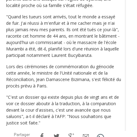
localité proche où sa famille s'était réfugiée.
"Quand les tueurs sont arrivés, tout le monde a essayé
de fuir. J'ai réussi à m'enfuir et à me cacher mais je n'ai
plus jamais revu mes parents. Ils ont été tués ce jour-là",
raconte cet homme de 44 ans, en montrant le bâtiment -
aujourd'hui un commissariat - où le massacre de l'école
Murambi a été, dit-il, planifié lors d'une réunion à laquelle
participait notamment Laurent Bucyibaruta.
Lors des cérémonies de commémoration du génocide
cette année, le ministre de l'Unité nationale et de la
Réconciliation, Jean Damascene Bizimana, s'est félicité du
procès prévu à Paris.
"C'est un dossier qui existe depuis plus de vingt ans et de
voir ce dossier aboutir à la traduction, à la comparution
devant la cour d'assises, c'est une avancée que nous
saluons", a-t-il déclaré à l'AFP: "Nous souhaitons que
justice soit faite."
Partager