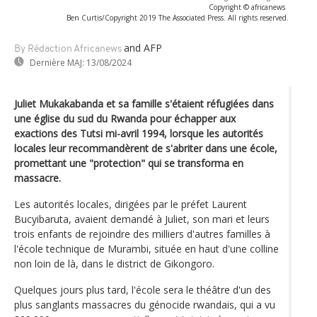
Copyright © africanews
Ben Curtis/Copyright 2019 The Associated Press. All rights reserved.
and AFP
By Rédaction Africanews
Dernière MAJ:
13/08/2024
Juliet Mukakabanda et sa famille s'étaient réfugiées dans
une église du sud du Rwanda pour échapper aux
exactions des Tutsi mi-avril 1994, lorsque les autorités
locales leur recommandèrent de s'abriter dans une école,
promettant une "protection" qui se transforma en
massacre.
Les autorités locales, dirigées par le préfet Laurent
Bucyibaruta, avaient demandé à Juliet, son mari et leurs
trois enfants de rejoindre des milliers d'autres familles à
l'école technique de Murambi, située en haut d'une colline
non loin de là, dans le district de Gikongoro.
Quelques jours plus tard, l'école sera le théâtre d'un des
plus sanglants massacres du génocide rwandais, qui a vu