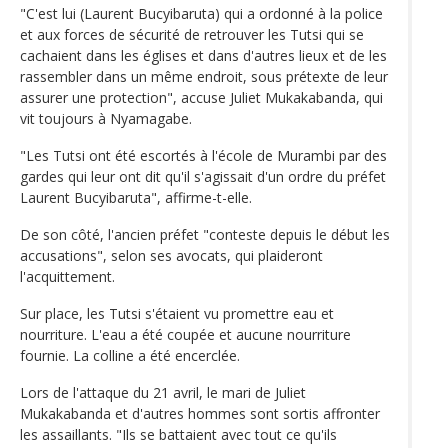
"C'est lui (Laurent Bucyibaruta) qui a ordonné à la police
et aux forces de sécurité de retrouver les Tutsi qui se
cachaient dans les églises et dans d'autres lieux et de les
rassembler dans un même endroit, sous prétexte de leur
assurer une protection", accuse Juliet Mukakabanda, qui
vit toujours à Nyamagabe.
"Les Tutsi ont été escortés à l'école de Murambi par des
gardes qui leur ont dit qu'il s'agissait d'un ordre du préfet
Laurent Bucyibaruta", affirme-t-elle.
De son côté, l'ancien préfet "conteste depuis le début les
accusations", selon ses avocats, qui plaideront
l'acquittement.
Sur place, les Tutsi s'étaient vu promettre eau et
nourriture. L'eau a été coupée et aucune nourriture
fournie. La colline a été encerclée.
Lors de l'attaque du 21 avril, le mari de Juliet
Mukakabanda et d'autres hommes sont sortis affronter
les assaillants. "Ils se battaient avec tout ce qu'ils