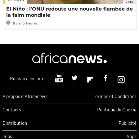
01:14
El Niño : l'ONU redoute une nouvelle flambée de
la faim mondiale
Il y a 15 heures
Réseaux sociaux
A propos d'Africanews
Termes et Conditions
Contacts
Politique de Cookie
Distribution
Publicité
Jobs
Apps