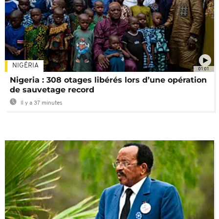
NIGÉRIA
01:01
Nigeria : 308 otages libérés lors d’une opération
de sauvetage record
Il y a 37 minutes