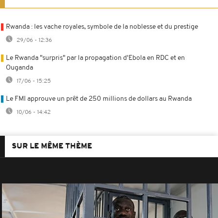
Rwanda : les vache royales, symbole de la noblesse et du prestige
29/06 - 12:36
Le Rwanda "surpris" par la propagation d'Ebola en RDC et en
Ouganda
17/06 - 15:25
Le FMI approuve un prêt de 250 millions de dollars au Rwanda
10/06 - 14:42
SUR LE MÊME THÈME