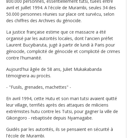
800.000 personnes, essentiellement tutsi, tuées entre
avril et juillet 1994. A l'école de Murambi, seules 34 des
50.000 personnes réunies sur place ont survécu, selon
des chiffres des Archives du génocide.
La justice française estime que ce massacre a été
organisé par les autorités locales, dont l'ancien préfet
Laurent Bucyibaruta, jugé à partir de lundi à Paris pour
génocide, complicité de génocide et complicité de crimes
contre l'humanité.
Aujourd'hui âgée de 58 ans, Juliet Mukakabanda
témoignera au procès.
- "Fusils, grenades, machettes" -
En avril 1994, cette Hutu et son mari tutsi avaient quitté
leur village, terrifiés après des attaques de miliciens
extrémistes hutu contre les Tutsi, pour gagner la ville de
Gikongoro - rebaptisée depuis Nyamagabe.
Guidés par les autorités, ils se pensaient en sécurité à
l'école de Murambi.