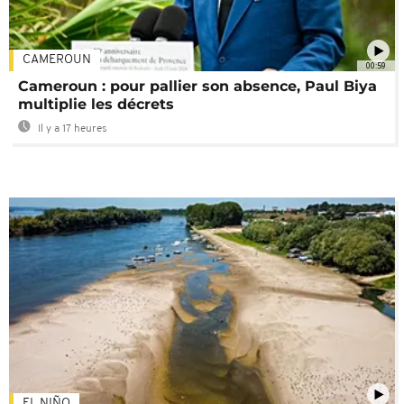
CAMEROUN
00:59
Cameroun : pour pallier son absence, Paul Biya
multiplie les décrets
Il y a 17 heures
EL NIÑO