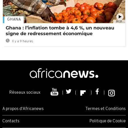
GHANA
00:51
Ghana : l’inflation tombe à 4,6 %, un nouveau
signe de redressement économique
Il y a 9 heures
Réseaux sociaux
A propos d'Africanews
Termes et Conditions
Contacts
Politique de Cookie