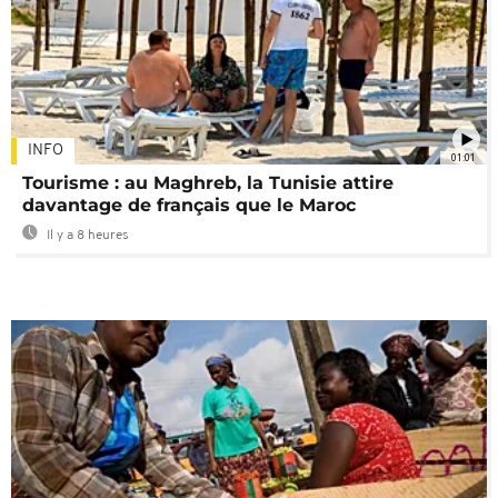
INFO
01:01
Tourisme : au Maghreb, la Tunisie attire
davantage de français que le Maroc
Il y a 8 heures