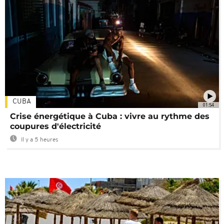
CUBA
01:54
Crise énergétique à Cuba : vivre au rythme des
coupures d'électricité
Il y a 5 heures