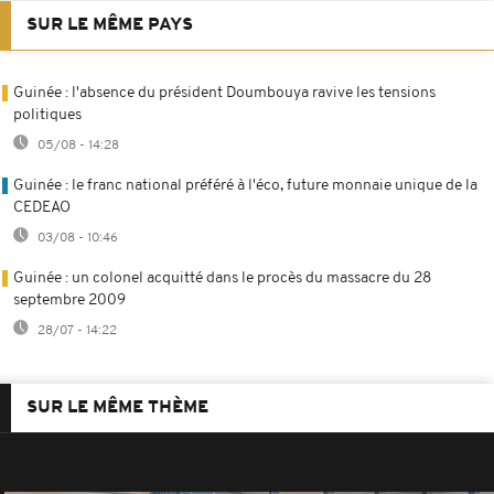
SUR LE MÊME PAYS
Guinée : l'absence du président Doumbouya ravive les tensions
politiques
05/08 - 14:28
Guinée : le franc national préféré à l'éco, future monnaie unique de la
CEDEAO
03/08 - 10:46
Guinée : un colonel acquitté dans le procès du massacre du 28
septembre 2009
28/07 - 14:22
SUR LE MÊME THÈME