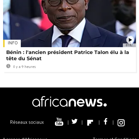
INFO
01:02
Bénin : l'ancien président Patrice Talon élu à la
tête du Sénat
Il y a 9 heures
Réseaux sociaux