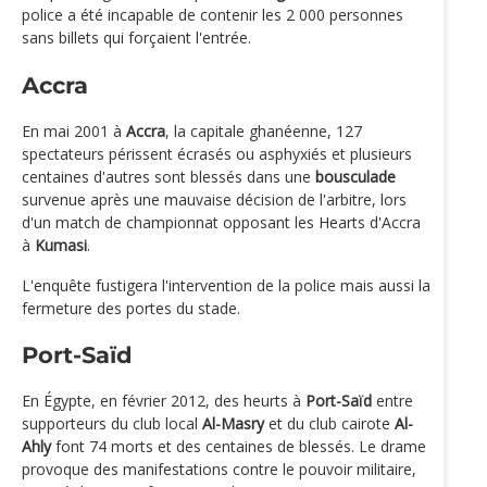
police a été incapable de contenir les 2 000 personnes
sans billets qui forçaient l'entrée.
Accra
En mai 2001 à
Accra
, la capitale ghanéenne, 127
spectateurs périssent écrasés ou asphyxiés et plusieurs
centaines d'autres sont blessés dans une
bousculade
survenue après une mauvaise décision de l'arbitre, lors
d'un match de championnat opposant les Hearts d'Accra
à
Kumasi
.
L'enquête fustigera l'intervention de la police mais aussi la
fermeture des portes du stade.
Port-Saïd
En Égypte, en février 2012, des heurts à
Port-Saïd
entre
supporteurs du club local
Al-Masry
et du club cairote
Al-
Ahly
font 74 morts et des centaines de blessés. Le drame
provoque des manifestations contre le pouvoir militaire,