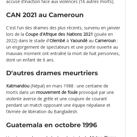
accusé d'inaction face aux violences (16 autres morts).
CAN 2021 au Cameroun
C'est l'un des drames des plus récents, survenu en janvier
lors de la
Coupe d'Afrique des Nations 2021
(jouée en
2022) dans le stade d'
Olembé
à
Yaoundé
au
Cameroun
:
un engorgement de spectateurs et une porte ouverte au
mauvais moment ont entraîné la mort de huit personnes,
dont un enfant de 6 ans.
D'autres drames meurtriers
Katmandou
(Népal) en mars 1988 : une centaine de
morts dans un
mouvement de foule
provoqué par une
violente averse de grêle et une coupure de courant
pendant un match opposant une équipe népalaise et
l’Armée de libération du Bangladesh.
Guatemala en octobre 1996