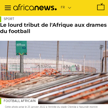
Passer
au
contenu
principal
SPORT
Le lourd tribut de l'Afrique aux drames
du football
FOOTBALL AFRICAIN
Cette photo prise le 25 janvier 2022 à l'entrée du stade Olembe à Yaoundé montre