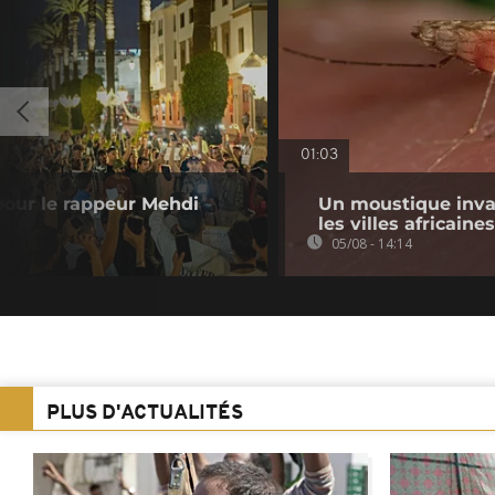
01:03
 pour le rappeur Mehdi
Un moustique inva
les villes africaines
05/08 - 14:14
PLUS D'ACTUALITÉS