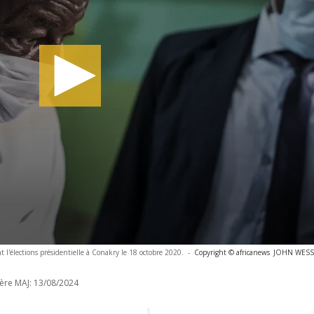
l'élections présidentielle à Conakry le 18 octobre 2020.
-
Copyright © africanews
JOHN WESSEL
ère MAJ:
13/08/2024