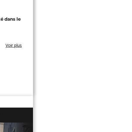
té dans le
Voir plus