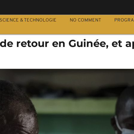
S
SCIENCE & TECHNOLOGIE
NO COMMENT
PROGR
e retour en Guinée, et a