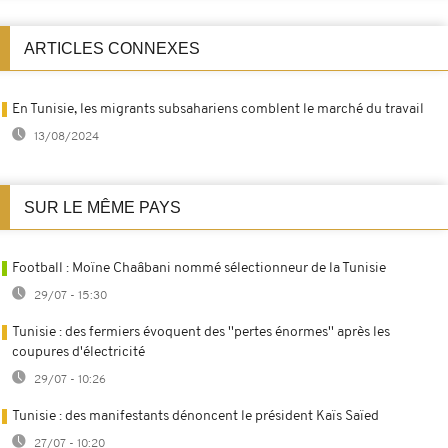
ARTICLES CONNEXES
En Tunisie, les migrants subsahariens comblent le marché du travail
13/08/2024
SUR LE MÊME PAYS
Football : Moïne Chaâbani nommé sélectionneur de la Tunisie
29/07 - 15:30
Tunisie : des fermiers évoquent des ''pertes énormes'' après les
coupures d'électricité
29/07 - 10:26
Tunisie : des manifestants dénoncent le président Kaïs Saïed
27/07 - 10:20