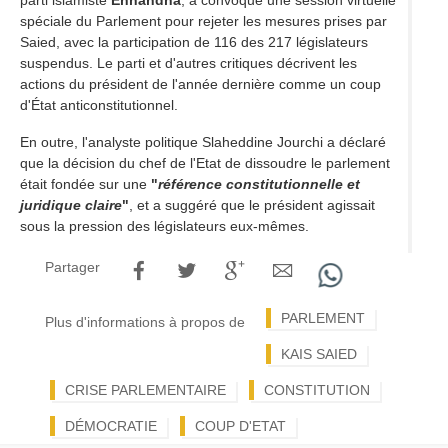
spéciale du Parlement pour rejeter les mesures prises par
Saied, avec la participation de 116 des 217 législateurs
suspendus. Le parti et d'autres critiques décrivent les
actions du président de l'année dernière comme un coup
d'État anticonstitutionnel.
En outre, l'analyste politique Slaheddine Jourchi a déclaré
que la décision du chef de l'Etat de dissoudre le parlement
était fondée sur une
"
référence constitutionnelle et
juridique claire
"
, et a suggéré que le président agissait
sous la pression des législateurs eux-mêmes.
Partager
PARLEMENT
Plus d'informations à propos de
KAIS SAIED
CRISE PARLEMENTAIRE
CONSTITUTION
DÉMOCRATIE
COUP D'ETAT