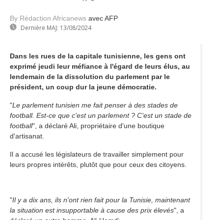
By Rédaction Africanews
avec AFP
Dernière MAJ:
13/08/2024
Dans les rues de la capitale tunisienne, les gens ont
exprimé jeudi leur méfiance à l'égard de leurs élus, au
lendemain de la dissolution du parlement par le
président, un coup dur la jeune démocratie.
"
Le parlement tunisien me fait penser à des stades de
football. Est-ce que c'est un parlement ? C'est un stade de
football
", a déclaré Ali, propriétaire d'une boutique
d'artisanat.
Il a accusé les législateurs de travailler simplement pour
leurs propres intérêts, plutôt que pour ceux des citoyens.
"
Il y a dix ans, ils n'ont rien fait pour la Tunisie, maintenant
la situation est insupportable à cause des prix élevés
", a