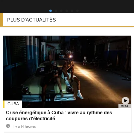
PLUS D'ACTUALITÉS
CUBA
01:54
Crise énergétique à Cuba : vivre au rythme des
coupures d'électricité
Il y a 14 heures