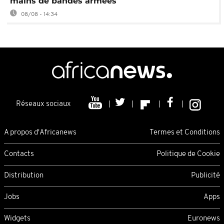
mains de bandes armées
08/08 - 14:34
Réseaux sociaux
A propos d'Africanews
Termes et Conditions
Contacts
Politique de Cookie
Distribution
Publicité
Jobs
Apps
Widgets
Euronews