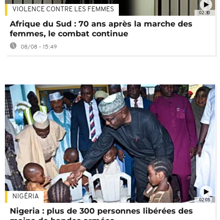
VIOLENCE CONTRE LES FEMMES
02:30
Afrique du Sud : 70 ans après la marche des
femmes, le combat continue
08/08 - 15:49
NIGÉRIA
02:08
Nigeria : plus de 300 personnes libérées des