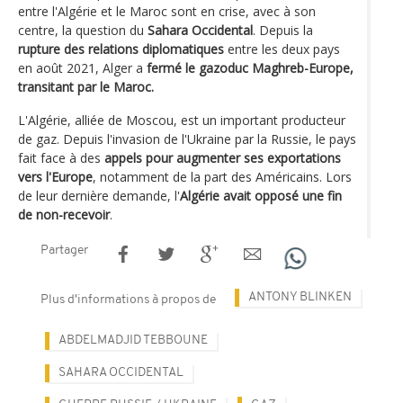
entre l'Algérie et le Maroc sont en crise, avec à son
centre, la question du
Sahara Occidental
. Depuis la
rupture des relations diplomatiques
entre les deux pays
en août 2021, Alger a
fermé le gazoduc Maghreb-Europe,
transitant par le Maroc.
L'Algérie, alliée de Moscou, est un important producteur
de gaz. Depuis l'invasion de l'Ukraine par la Russie, le pays
fait face à des
appels pour augmenter ses exportations
vers l'Europe
, notamment de la part des Américains. Lors
de leur dernière demande, l'
Algérie avait opposé une fin
de non-recevoir
.
Partager
ANTONY BLINKEN
Plus d'informations à propos de
ABDELMADJID TEBBOUNE
SAHARA OCCIDENTAL