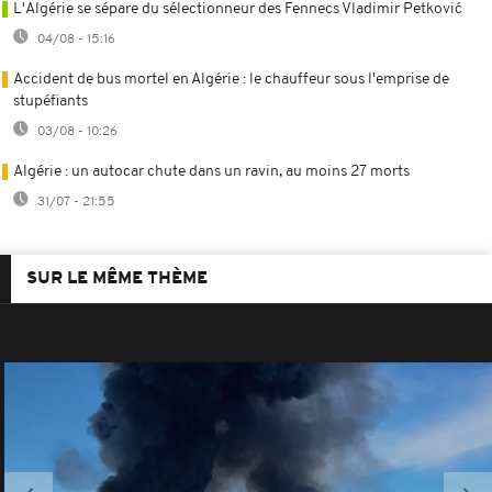
L'Algérie se sépare du sélectionneur des Fennecs Vladimir Petković
04/08 - 15:16
Accident de bus mortel en Algérie : le chauffeur sous l'emprise de
stupéfiants
03/08 - 10:26
Algérie : un autocar chute dans un ravin, au moins 27 morts
31/07 - 21:55
SUR LE MÊME THÈME