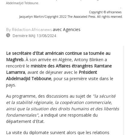
Abdelmadjid Tebboune.
-
Copyright © africanews
Jacquelyn Martin/Copyright 2022 The Associated Press. All rights reserved.
avec Agencies
By Rédaction Africanews
Dernière MAJ:
13/08/2024
Le secrétaire d'Etat américain continue sa tournée au
Maghreb.
À son arrivée en Algérie, Antony Blinken a
rencontré le
ministre des Affaires étrangères Ramtane
Lamamra
, avant de déjeuner avec le
Président
Abdelmadjid Tebboune
, pour sa première visite dans le
pays.
Au programme, des discussions au sujet de
"la sécurité
et la stabilité régionale, la coopération commerciale,
ainsi que la situation des droits humains et des libertés
fondamentales"
, a indiqué une responsable du
département d'Etat.
La visite du diplomate survient alors que les relations