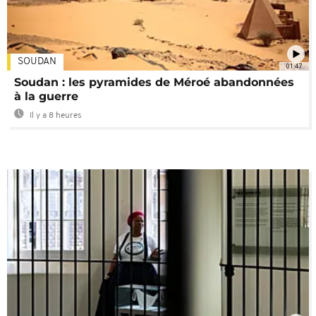
SOUDAN
01:47
Soudan : les pyramides de Méroé abandonnées
à la guerre
Il y a 8 heures