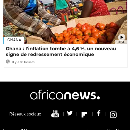
GHANA
00:51
Ghana : l’inflation tombe à 4,6 %, un nouveau
signe de redressement économique
Il y a 18 heures
Réseaux sociaux