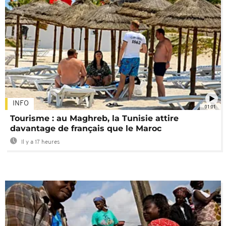
INFO
01:01
Tourisme : au Maghreb, la Tunisie attire
davantage de français que le Maroc
Il y a 17 heures