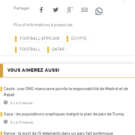
Partager
Plus d'informations à propos de
FOOTBALL AFRICAIN
EGYPTE
FOOTBALL
QATAR
VOUS AIMEREZ AUSSI
Ceuta : une ONG marocaine pointe la responsabilité de Madrid et de
Rabat
Il y a 11 heures
Gaza : les populations sceptiques malgré le plan de paix de Trump
Il y a 13 heures
Kenya : la mort de 15 éléphants dans un parc fait polémique