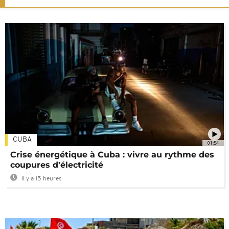
CUBA
01:54
Crise énergétique à Cuba : vivre au rythme des
coupures d'électricité
Il y a 15 heures