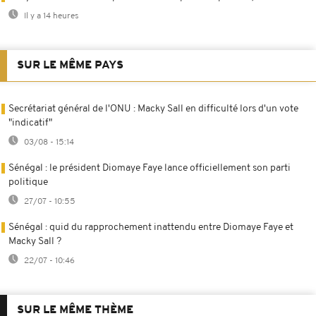
Il y a 14 heures
SUR LE MÊME PAYS
Secrétariat général de l'ONU : Macky Sall en difficulté lors d'un vote
"indicatif"
03/08 - 15:14
Sénégal : le président Diomaye Faye lance officiellement son parti
politique
27/07 - 10:55
Sénégal : quid du rapprochement inattendu entre Diomaye Faye et
Macky Sall ?
22/07 - 10:46
SUR LE MÊME THÈME