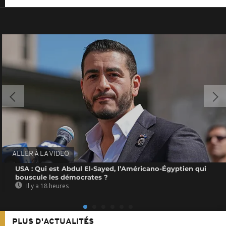
ALLER À LA VIDEO
USA : Qui est Abdul El-Sayed, l’Américano-Égyptien qui
bouscule les démocrates ?
Il y a 18 heures
PLUS D'ACTUALITÉS