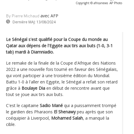
Copyright © africanews
AP Photo
avec AFP
By Pierre Michaud
Dernière MAJ:
13/08/2024
Le Sénégal s'est qualifié pour la Coupe du monde au
Qatar aux dépens de l'Egypte aux tirs aux buts (1-0, 3-1
tab) mardi à Diamniadio.
Le remake de la finale de la Coupe d'Afrique des Nations
2022 a une nouvelle fois tourné en faveur des Sénégalais,
qui vont participer à une troisième édition du Mondial.
Battu 1-0 à l'aller en Egypte, le Sénégal a refait son retard
grâce à
Boulaye Dia
en début de rencontre avant que
tout se joue aux tirs aux buts.
C'est le capitaine
Sadio Mané
qui a puissamment trompé
le gardien des Pharaons
El Shenawy
peu après que son
coéquipier à Liverpool,
Mohamed Salah
, a manqué la
cible.