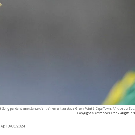
t Song pendant une séance d'entraînement au stade Green Point à Cape Town, Afrique du Sud,
Copyright © africanews
Frank Augstein
AJ:
13/08/2024