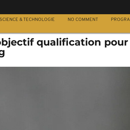
S
SCIENCE & TECHNOLOGIE
NO COMMENT
PROGR
bjectif qualification pour
g