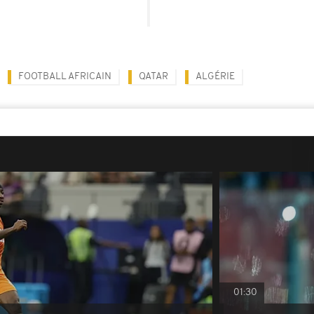
FOOTBALL AFRICAIN
QATAR
ALGÉRIE
01:30