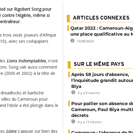
isé sur Rigobert Song pour
 contre l'Algérie, même si
ARTICLES CONNEXES
entraîneur.
Qatar 2022 : Cameroun-Alg
une place qualificative au
es trois seuls joueurs d'Afrique
010), avec ses coéquipiers
13/08/2024
 des
Lions Indomptables
, n'ont
SUR LE MÊME PAYS
tions. Song sait aussi comment
ée (2000 et 2002) à la tête de
Après 58 jours d'absence,
l'inquiétude grandit autou
Biya
 dreadlocks et barbiche
Il y a 9 heures
s villes du Cameroun pour
Pour pallier son absence d
and l'idole a été plongé dans le
Cameroun, Paul Biya multip
décrets
Il y a 13 heures
 les
Lions
s'appuie sur bien des
Cameroun : l'absence de P