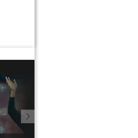
01:03