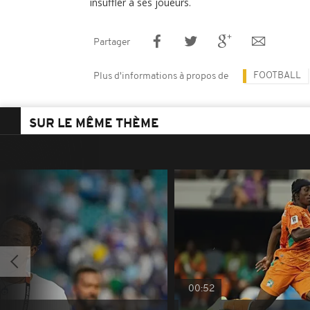
insuffler à ses joueurs.
Partager
FOOTBALL
Plus d'informations à propos de
SUR LE MÊME THÈME
00:52