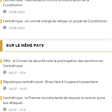
Centrafrique : manifestation contre la modification de la
Constitution
13/08/2024
Centrafrique : un comité chargé de rédiger un projet de Constitution
13/08/2024
SUR LE MÊME PAYS
ONU : le Conseil de sécurité vote la prolongation des sanctions en
Centrafrique
30/07 - 10:01
République centrafricaine : Birao face à l’urgence humanitaire
24/07 - 16:03
Centrafrique : le Premier ministre tente de rassurer le nord en proie
aux attaques
22/07 - 14:10