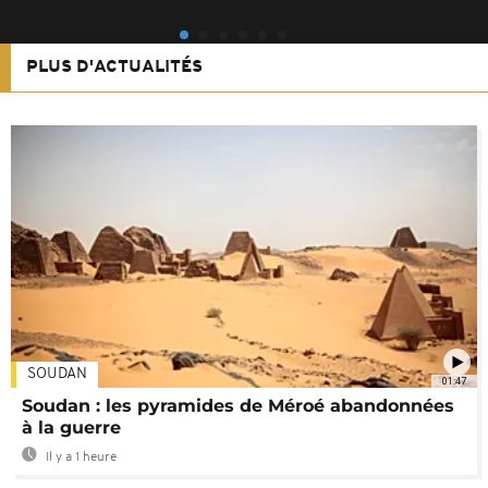
PLUS D'ACTUALITÉS
SOUDAN
01:47
Soudan : les pyramides de Méroé abandonnées
à la guerre
Il y a 1 heure