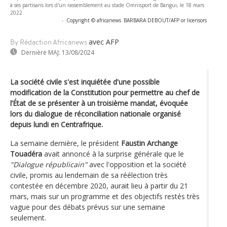
à ses partisans lors d'un rassemblement au stade Omnisport de Bangui, le 18 mars
2022
-
Copyright © africanews
BARBARA DEBOUT/AFP or licensors
avec AFP
By Rédaction Africanews
Dernière MAJ:
13/08/2024
La société civile s'est inquiétée d'une possible
modification de la Constitution pour permettre au chef de
l’État de se présenter à un troisième mandat, évoquée
lors du dialogue de réconciliation nationale organisé
depuis lundi en Centrafrique.
La semaine dernière, le président
Faustin Archange
Touadéra
avait annoncé à la surprise générale que le
"Dialogue républicain"
avec l'opposition et la société
civile, promis au lendemain de sa réélection très
contestée en décembre 2020, aurait lieu à partir du 21
mars, mais sur un programme et des objectifs restés très
vague pour des débats prévus sur une semaine
seulement.