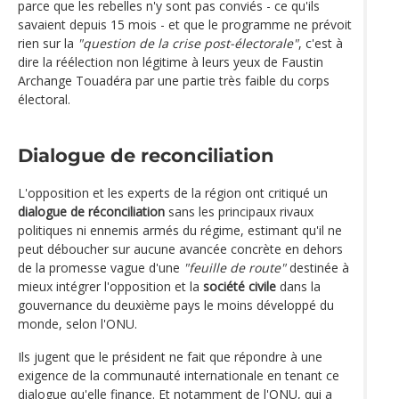
parce que les rebelles n'y sont pas conviés - ce qu'ils
savaient depuis 15 mois - et que le programme ne prévoit
rien sur la
"question de la crise post-électorale"
, c'est à
dire la réélection non légitime à leurs yeux de Faustin
Archange Touadéra par une partie très faible du corps
électoral.
Dialogue de reconciliation
L'opposition et les experts de la région ont critiqué un
dialogue de réconciliation
sans les principaux rivaux
politiques ni ennemis armés du régime, estimant qu'il ne
peut déboucher sur aucune avancée concrète en dehors
de la promesse vague d'une
"feuille de route"
destinée à
mieux intégrer l'opposition et la
société civile
dans la
gouvernance du deuxième pays le moins développé du
monde, selon l'ONU.
Ils jugent que le président ne fait que répondre à une
exigence de la communauté internationale en tenant ce
dialogue qu'elle finance. Et notamment de l'ONU, qui a