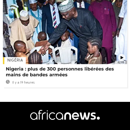
NIGÉRIA
02:08
Nigeria : plus de 300 personnes libérées des
mains de bandes armées
Il y a 19 heures