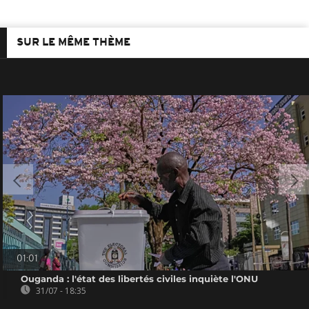
SUR LE MÊME THÈME
01:01
Ouganda : l'état des libertés civiles inquiète l'ONU
31/07 - 18:35