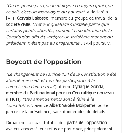
"On ne pense pas que le dialogue changera quoi que
ce soit, c'est un monologue du pouvoir"
, a déclaré à
l'AFP
Gervais Lakosso
, membre du groupe de travail de la
société civile.
"Notre inquiétude s'installe parce que
certains points abordés, comme la modification de la
Constitution afin d'y intégrer un troisième mandat du
président, n'était pas au programme",
a-t-il poursuivi.
Boycott de l'opposition
"Le changement de l'article 154 de la Constitution a été
abordé mercredi et tous les participants à la
commission l'ont refusé"
, affirme
Cyriaque Gonda
,
membre du
Parti national pour un Centrafrique nouveau
(PNCN).
"Des amendements sont à faire à la
Constitution"
, avance
Albert Yaloké Mokpeme
, porte-
parole de la présidence, sans donner plus de détails.
Dimanche, la quasi-totalité des
partis de l'opposition
avaient annoncé leur refus de participer, principalement