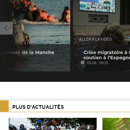
ALLER À LA VIDEO
raversées de la Manche
Crise migratoire à 
soutien à l’Espagn
05/08 - 09:35
PLUS D'ACTUALITÉS