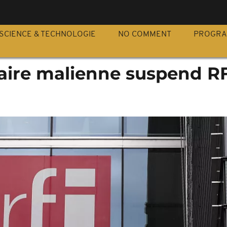
S
SCIENCE & TECHNOLOGIE
NO COMMENT
PROGR
taire malienne suspend RF