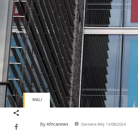
MALI
By Africanews
Dernière MAJ:
13/08/2024