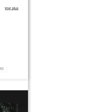
Voir plus
IRE