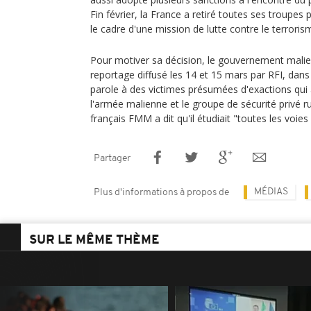
Fin février, la France a retiré toutes ses troupes 
le cadre d'une mission de lutte contre le terroris
Pour motiver sa décision, le gouvernement malien
reportage diffusé les 14 et 15 mars par RFI, dans 
parole à des victimes présumées d'exactions qui
l'armée malienne et le groupe de sécurité privé 
français FMM a dit qu'il étudiait "toutes les voies
Partager
MÉDIAS
Plus d'informations à propos de
SUR LE MÊME THÈME