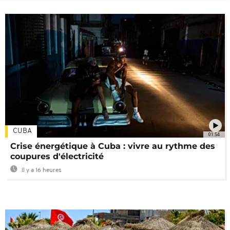
CUBA
01:54
Crise énergétique à Cuba : vivre au rythme des
coupures d'électricité
Il y a 16 heures