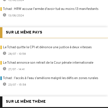
13/08/2024
Tchad : HRW accuse l'armée d'avoir tué au moins 13 manifestants
13/08/2024
SUR LE MÊME PAYS
Le Tchad quitte la CPI et dénonce une justice à deux vitesses
28/07 - 10:58
Le Tchad annonce son retrait de la Cour pénale internationale
27/07 - 14:41
Tchad : l'accès à l'eau s'améliore malgré les défis en zones rurales
23/07 - 15:58
SUR LE MÊME THÈME