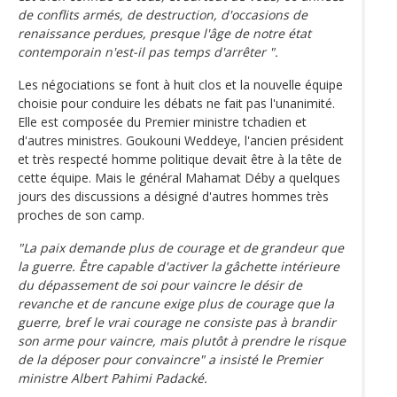
de conflits armés, de destruction, d'occasions de
renaissance perdues, presque l'âge de notre état
contemporain n'est-il pas temps d'arrêter ".
Les négociations se font à huit clos et la nouvelle équipe
choisie pour conduire les débats ne fait pas l'unanimité.
Elle est composée du Premier ministre tchadien et
d'autres ministres. Goukouni Weddeye, l'ancien président
et très respecté homme politique devait être à la tête de
cette équipe. Mais le général Mahamat Déby a quelques
jours des discussions a désigné d'autres hommes très
proches de son camp.
"La paix demande plus de courage et de grandeur que
la guerre. Être capable d'activer la gâchette intérieure
du dépassement de soi pour vaincre le désir de
revanche et de rancune exige plus de courage que la
guerre, bref le vrai courage ne consiste pas à brandir
son arme pour vaincre, mais plutôt à prendre le risque
de la déposer pour convaincre" a insisté le Premier
ministre Albert Pahimi Padacké.