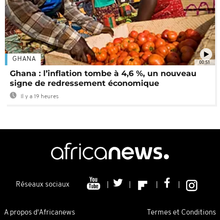
GHANA
00:51
Ghana : l’inflation tombe à 4,6 %, un nouveau
signe de redressement économique
Il y a 19 heures
Réseaux sociaux
A propos d'Africanews
Termes et Conditions