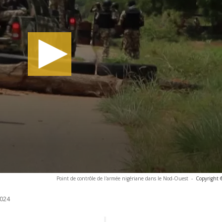
Point de contrôle de l'armée nigériane dans le Nod-Ouest
-
Copyright 
024