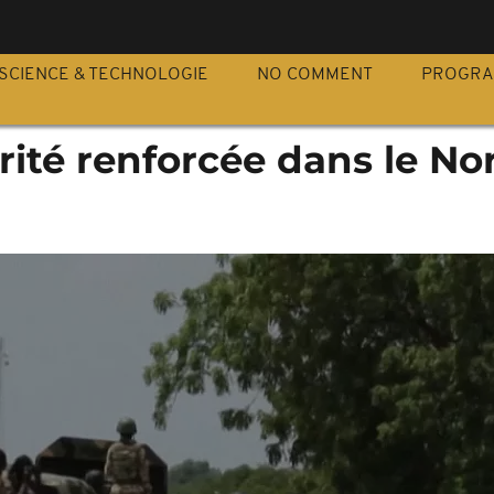
S
SCIENCE & TECHNOLOGIE
NO COMMENT
PROGR
urité renforcée dans le No