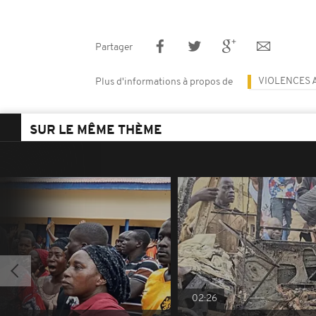
Partager
VIOLENCES 
Plus d'informations à propos de
SUR LE MÊME THÈME
02:26