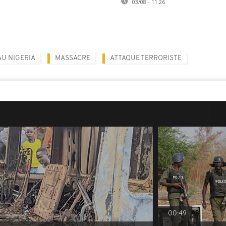
03/08 - 11:26
AU NIGERIA
MASSACRE
ATTAQUE TERRORISTE
00:49