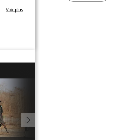
Voir plus
00:57