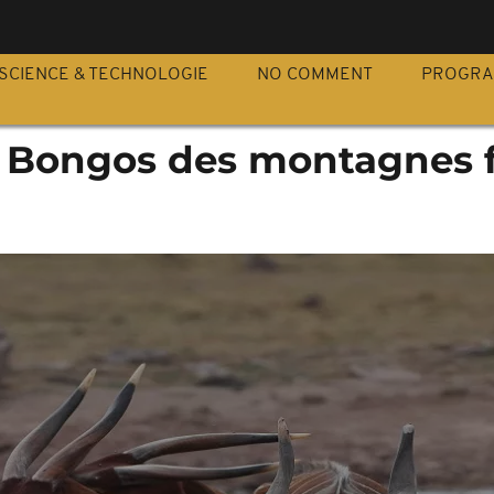
S
SCIENCE & TECHNOLOGIE
NO COMMENT
PROGR
s Bongos des montagnes f