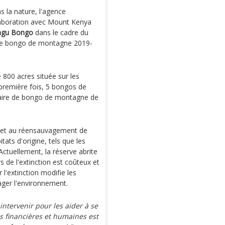
s la nature, l'agence
laboration avec Mount Kenya
ngu Bongo
dans le cadre du
r le bongo de montagne 2019-
 800 acres située sur les
première fois, 5 bongos de
uaire de bongo de montagne de
 et au réensauvagement de
tats d'origine, tels que les
Actuellement, la réserve abrite
 de l'extinction est coûteux et
r l'extinction modifie les
ger l'environnement.
intervenir pour les aider à se
es financières et humaines est