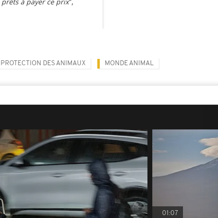
 prêts à payer ce prix
",
PROTECTION DES ANIMAUX
MONDE ANIMAL
01:07