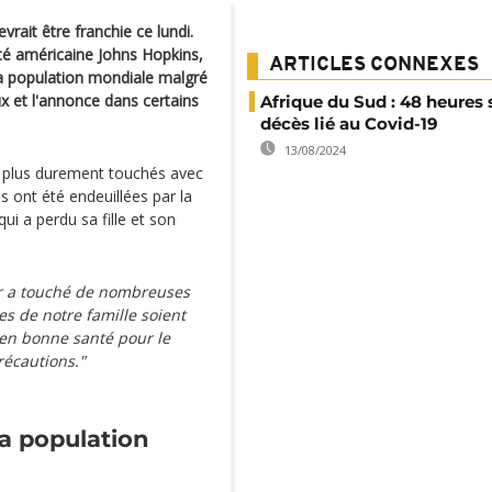
vrait être franchie ce lundi.
sité américaine Johns Hopkins,
ARTICLES CONNEXES
a population mondiale malgré
x et l'annonce dans certains
Afrique du Sud : 48 heures 
décès lié au Covid-19
13/08/2024
es plus durement touchés avec
 ont été endeuillées par la
qui a perdu sa fille et son
r a touché de nombreuses
s de notre famille soient
en bonne santé pour le
écautions."
la population