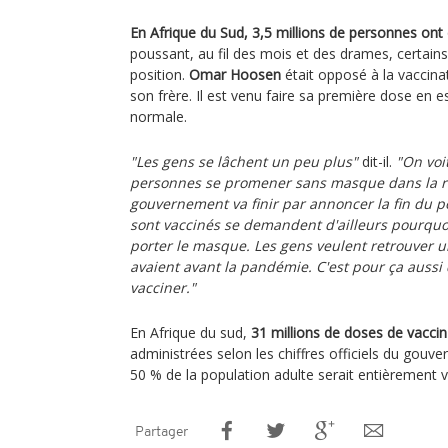
En Afrique du Sud, 3,5 millions de personnes ont 
poussant, au fil des mois et des drames, certains
position.
Omar Hoosen
était opposé à la vaccina
son frère. Il est venu faire sa première dose en e
normale.
"Les gens se lâchent un peu plus"
dit-il.
"On voi
personnes se promener sans masque dans la rue
gouvernement va finir par annoncer la fin du 
sont vaccinés se demandent d'ailleurs pourquoi
porter le masque. Les gens veulent retrouver un
avaient avant la pandémie. C'est pour ça aussi 
vacciner."
En Afrique du sud,
31 millions de doses de vaccin
administrées selon les chiffres officiels du gou
50 % de la population adulte serait entièrement 
Partager