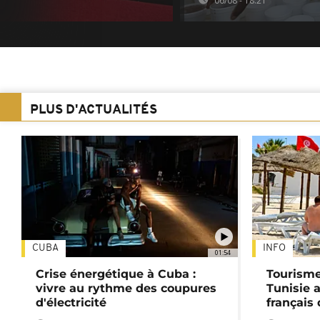
06/08 - 18:21
PLUS D'ACTUALITÉS
CUBA
INFO
01:54
Crise énergétique à Cuba :
Tourisme
vivre au rythme des coupures
Tunisie 
d'électricité
français