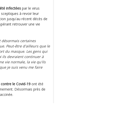
été infectées
par le virus
 sceptiques à revoir leur
tion jusqu'au récent décès de
spérant retrouver une vie
t désormais certaines
. Peut-être d'ailleurs que le
port du masque. Les gens qui
 ils devraient continuer à
e vie normale, la vie qu'ils
que je suis venu me faire
 contre le Covid-19
ont été
vernement. Désormais près de
vaccinée.