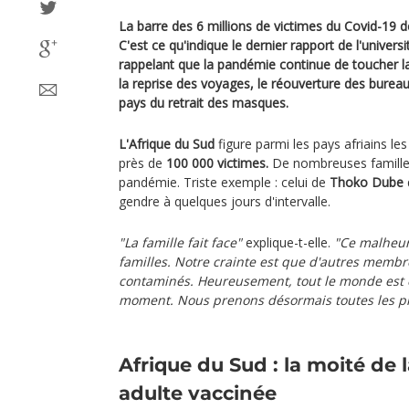
La barre des 6 millions de victimes du Covid-19 de
C'est ce qu'indique le dernier rapport de l'univer
rappelant que la pandémie continue de toucher l
la reprise des voyages, le réouverture des bureau
pays du retrait des masques.
L'Afrique du Sud
figure parmi les pays afriains l
près de
100 000 victimes.
De nombreuses familles
pandémie. Triste exemple : celui de
Thoko Dube
gendre à quelques jours d'intervalle.
"La famille fait face"
explique-t-elle.
"Ce malheu
familles. Notre crainte est que d'autres membre
contaminés. Heureusement, tout le monde est 
moment. Nous prenons désormais toutes les pr
Afrique du Sud : la moité de 
adulte vaccinée