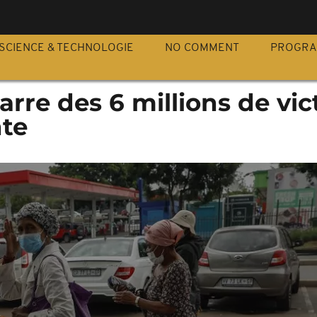
S
SCIENCE & TECHNOLOGIE
NO COMMENT
PROGR
barre des 6 millions de vi
nte