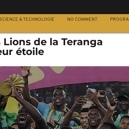
S
SCIENCE & TECHNOLOGIE
NO COMMENT
PROGR
s Lions de la Teranga
ur étoile