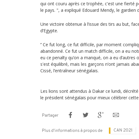
qui ont couru après ce trophée, c'est une fierté 
le pays. ", a expliqué Edouard Mendy, le gardien d
Une victoire obtenue à l’issue des tirs au but, f
d’Egypte.
‘’ Ce fut long, ce fut difficile, par moment compl
abandonné. Ce fut un match difficile, on a eu no
eu ce penalty qu’on a manqué, on a eu d’autres o
s'est équilibré, mais les garçons n’ont jamais aba
Cissé, l’entraîneur sénégalais.
Les lions sont attendus à Dakar ce lundi, décrété
le président sénégalais pour mieux célébrer cette '' 
Partager
CAN 2021
Plus d'informations à propos de