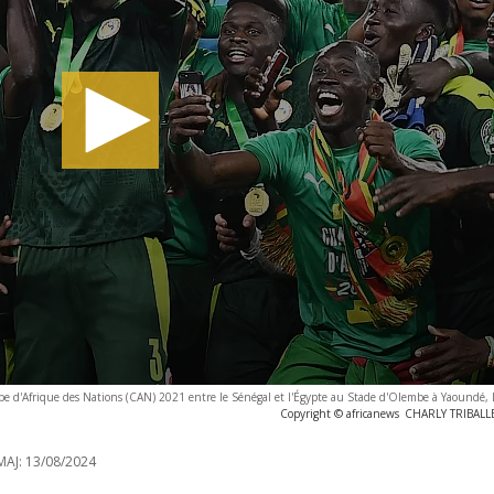
upe d'Afrique des Nations (CAN) 2021 entre le Sénégal et l'Égypte au Stade d'Olembe à Yaoundé, l
Copyright © africanews
CHARLY TRIBALLE
MAJ:
13/08/2024