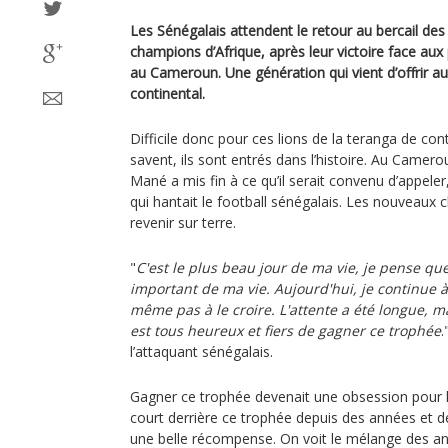
Les Sénégalais attendent le retour au bercail des
champions d’Afrique, après leur victoire face au
au Cameroun. Une génération qui vient d’offrir au
continental.
Difficile donc pour ces lions de la teranga de cont
savent, ils sont entrés dans l’histoire. Au Camer
Mané a mis fin à ce qu’il serait convenu d’appeler, 
qui hantait le football sénégalais. Les nouveaux 
revenir sur terre.
"
C'est le plus beau jour de ma vie, je pense que
important de ma vie. Aujourd'hui, je continue à 
même pas à le croire. L'attente a été longue, mai
est tous heureux et fiers de gagner ce trophée
.
l’attaquant sénégalais.
Gagner ce trophée devenait une obsession pour le
court derrière ce trophée depuis des années et de
une belle récompense. On voit le mélange des an