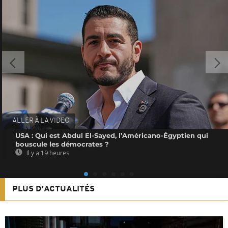
ALLER À LA VIDEO
USA : Qui est Abdul El-Sayed, l’Américano-Égyptien qui
bouscule les démocrates ?
Il y a 19 heures
PLUS D'ACTUALITÉS