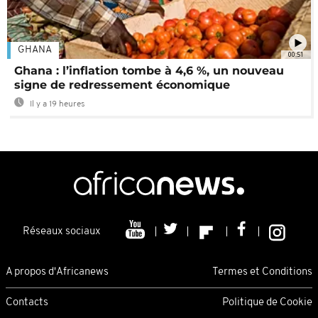
GHANA
00:51
Ghana : l’inflation tombe à 4,6 %, un nouveau
signe de redressement économique
Il y a 19 heures
Réseaux sociaux
A propos d'Africanews
Termes et Conditions
Contacts
Politique de Cookie