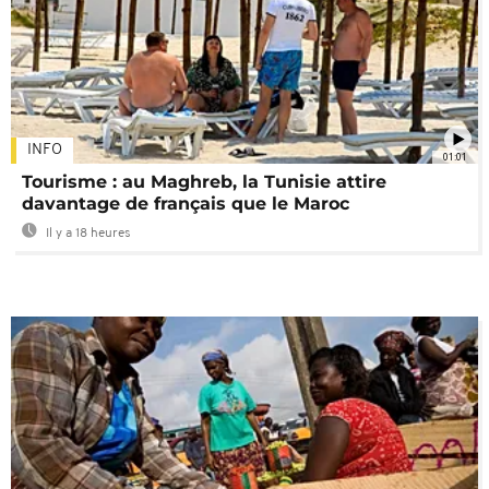
INFO
01:01
Tourisme : au Maghreb, la Tunisie attire
davantage de français que le Maroc
Il y a 18 heures