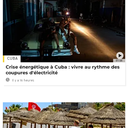
CUBA
01:54
Crise énergétique à Cuba : vivre au rythme des
coupures d'électricité
Il y a 16 heures