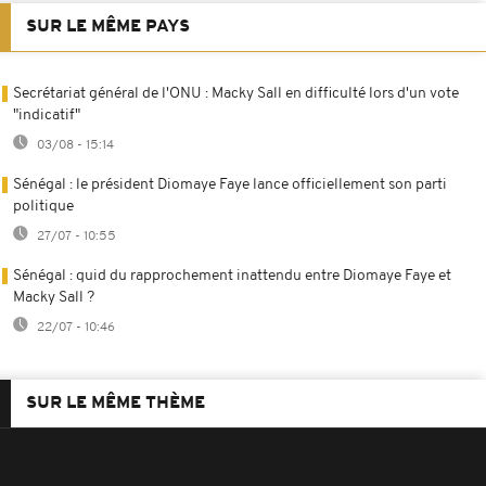
SUR LE MÊME PAYS
Secrétariat général de l'ONU : Macky Sall en difficulté lors d'un vote
"indicatif"
03/08 - 15:14
Sénégal : le président Diomaye Faye lance officiellement son parti
politique
27/07 - 10:55
Sénégal : quid du rapprochement inattendu entre Diomaye Faye et
Macky Sall ?
22/07 - 10:46
SUR LE MÊME THÈME