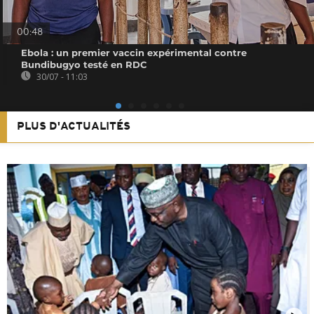
00:48
Ebola : un premier vaccin expérimental contre
Bundibugyo testé en RDC
30/07 - 11:03
PLUS D'ACTUALITÉS