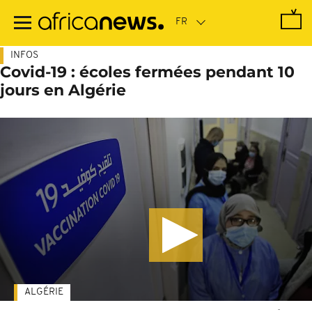
Passer
au
contenu
principal
INFOS
Covid-19 : écoles fermées pendant 10
jours en Algérie
ALGÉRIE
-