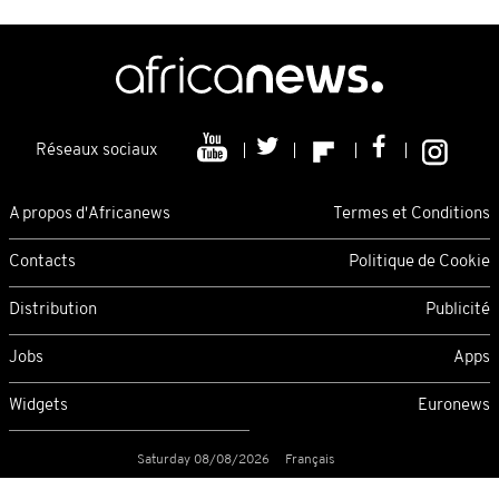
Réseaux sociaux
A propos d'Africanews
Termes et Conditions
Contacts
Politique de Cookie
Distribution
Publicité
Jobs
Apps
Widgets
Euronews
Saturday 08/08/2026