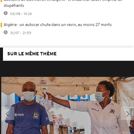
stupéfiants
03/08 - 10:26
Algérie : un autocar chute dans un ravin, au moins 27 morts
31/07 - 21:55
SUR LE MÊME THÈME