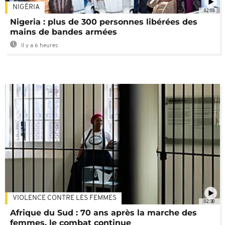
NIGÉRIA
02:08
Nigeria : plus de 300 personnes libérées des
mains de bandes armées
Il y a 6 heures
VIOLENCE CONTRE LES FEMMES
02:30
Afrique du Sud : 70 ans après la marche des
femmes, le combat continue