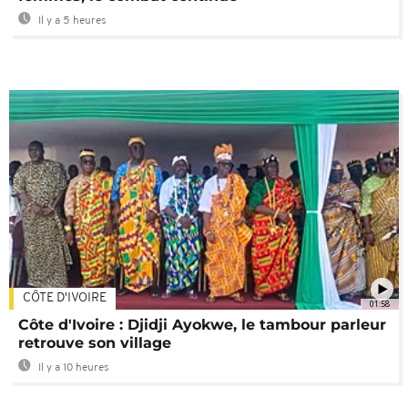
Il y a 5 heures
CÔTE D'IVOIRE
01:58
Côte d'Ivoire : Djidji Ayokwe, le tambour parleur
retrouve son village
Il y a 10 heures