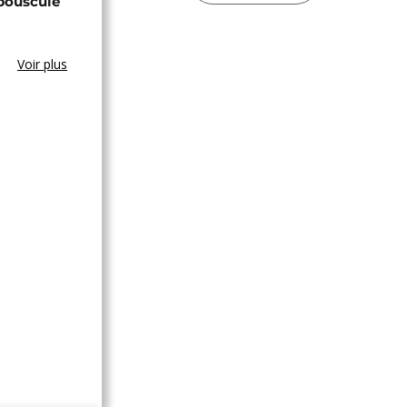
bouscule
Voir plus