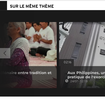
SUR LE MÊME THÈME
02:16
illénaire entre tradition et
Aux Philippines, un
pratique de l'exor
24/07 - 12:19