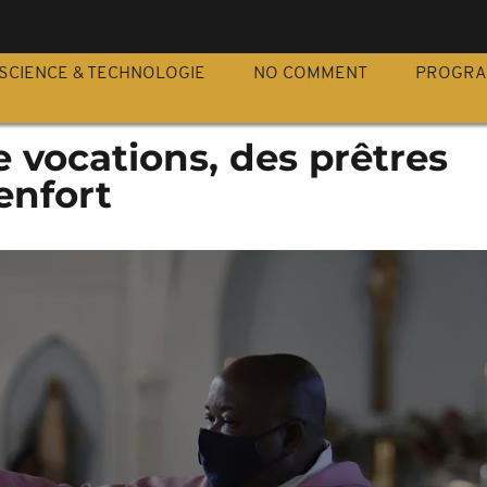
S
SCIENCE & TECHNOLOGIE
NO COMMENT
PROGR
e vocations, des prêtres
renfort