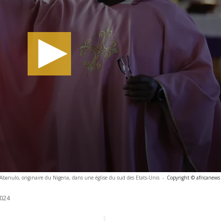
Abanulo, originaire du Nigeria, dans une église du sud des Etats-Unis
-
Copyright © africanews
024