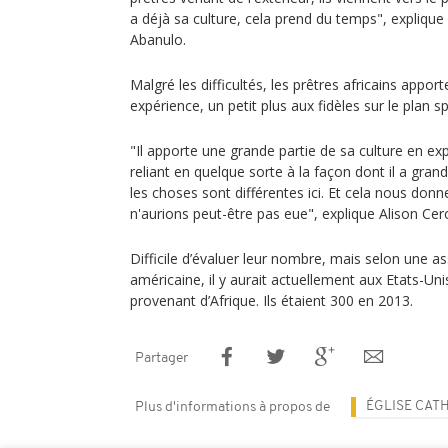
a déjà sa culture, cela prend du temps", explique
Abanulo.
Malgré les difficultés, les prêtres africains apport
expérience, un petit plus aux fidèles sur le plan spi
"Il apporte une grande partie de sa culture en expl
reliant en quelque sorte à la façon dont il a gran
les choses sont différentes ici. Et cela nous don
n'aurions peut-être pas eue", explique Alison Cer
Difficile d’évaluer leur nombre, mais selon une a
américaine, il y aurait actuellement aux Etats-Un
provenant d’Afrique. Ils étaient 300 en 2013.
Partager
ÉGLISE CAT
Plus d'informations à propos de