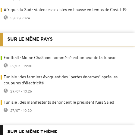
Afrique du Sud : violences sexistes en hausse en temps de Covid-19
13/08/2024
SUR LE MÊME PAYS
Football : Moïne Chaâbani nommé sélectionneur de la Tunisie
29/07 - 15:30
Tunisie : des fermiers évoquent des ''pertes énormes'' après les
coupures d'électricité
29/07 - 10:26
Tunisie : des manifestants dénoncent le président Kaïs Saïed
27/07 - 10:20
SUR LE MÊME THÈME