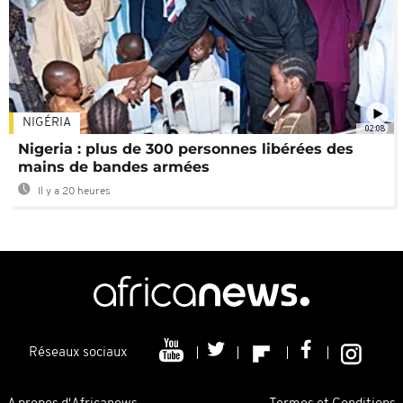
NIGÉRIA
02:08
Nigeria : plus de 300 personnes libérées des
mains de bandes armées
Il y a 20 heures
Réseaux sociaux