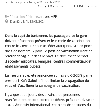
l'entrée de la gare de Tunis, le 22 décembre 2021.
-
Copyright © africanews
FETHI BELAID/AFP or licensors
avec AFP
By Rédaction Africanews
Dernière MAJ:
13/08/2024
Dans la capitale tunisienne, les passagers de la gare
doivent désormais présenter leur carte de vaccination
contre le Covid-19 pour accéder aux quais.
Mis en place
dans de nombreux pays, le
pass de vaccination
vient de
rentrer en vigueur dans le pays. Le document permet
d'
accéder aux cafés, banques, centres commerciaux et
établissements publics.
La mesure avait été annoncée au mois d'
octobre
par le
président
Kaïs Saied
, afin de
limiter la propagation du
virus et d'accélérer la campagne de vaccination
.
Il y a quelques jours, des dizaines de personnes
manifestaient encore contre ce décret présidentiel. Selon
l'ONG
Amnesty International
, certaines dispositions du