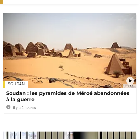
SOUDAN
01:47
Soudan : les pyramides de Méroé abandonnées
à la guerre
Il y a 2 heures