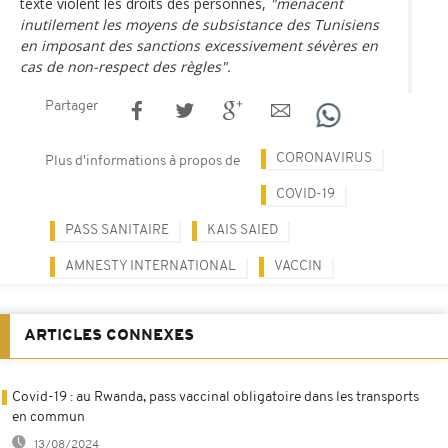
texte violent les droits des personnes,
"menacent
inutilement les moyens de subsistance des Tunisiens
en imposant des sanctions excessivement sévères en
cas de non-respect des règles".
Partager
CORONAVIRUS
Plus d'informations à propos de
COVID-19
PASS SANITAIRE
KAIS SAIED
AMNESTY INTERNATIONAL
VACCIN
ARTICLES CONNEXES
Covid-19 : au Rwanda, pass vaccinal obligatoire dans les transports
en commun
13/08/2024