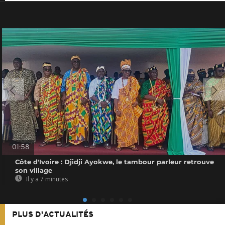
01:58
Côte d'Ivoire : Djidji Ayokwe, le tambour parleur retrouve
son village
Il y a 7 minutes
PLUS D'ACTUALITÉS