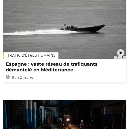
TRAFIC D'ÊTRES HUMAINS
01:18
Espagne : vaste réseau de trafiquants
démantelé en Méditerranée
Il y a 2 heures