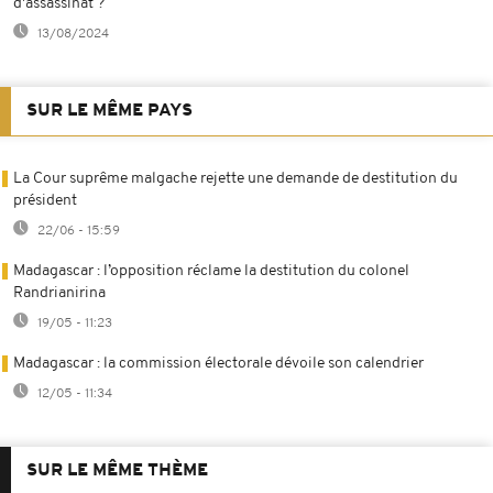
d'assassinat ?
13/08/2024
SUR LE MÊME PAYS
La Cour suprême malgache rejette une demande de destitution du
président
22/06 - 15:59
Madagascar : l’opposition réclame la destitution du colonel
Randrianirina
19/05 - 11:23
Madagascar : la commission électorale dévoile son calendrier
12/05 - 11:34
SUR LE MÊME THÈME