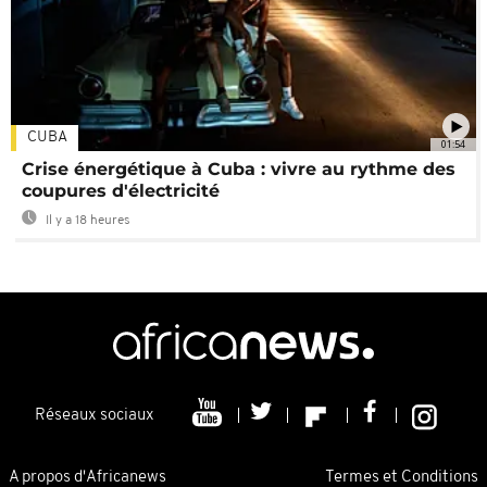
CUBA
01:54
Crise énergétique à Cuba : vivre au rythme des
coupures d'électricité
Il y a 18 heures
Réseaux sociaux
A propos d'Africanews
Termes et Conditions