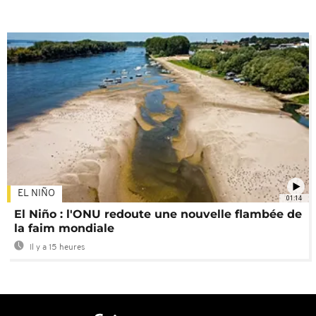
EL NIÑO
01:14
El Niño : l'ONU redoute une nouvelle flambée de
la faim mondiale
Il y a 15 heures