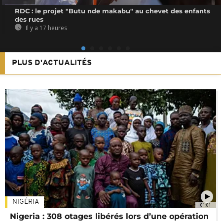
RDC : le projet "Butu nde makabu" au chevet des enfants
des rues
Il y a 17 heures
PLUS D'ACTUALITÉS
NIGÉRIA
01:01
Nigeria : 308 otages libérés lors d’une opération