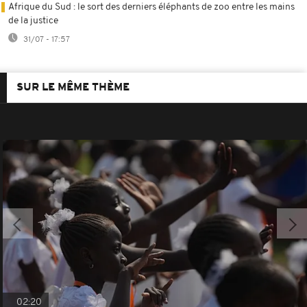
Afrique du Sud : le sort des derniers éléphants de zoo entre les mains
de la justice
31/07 - 17:57
SUR LE MÊME THÈME
02:20