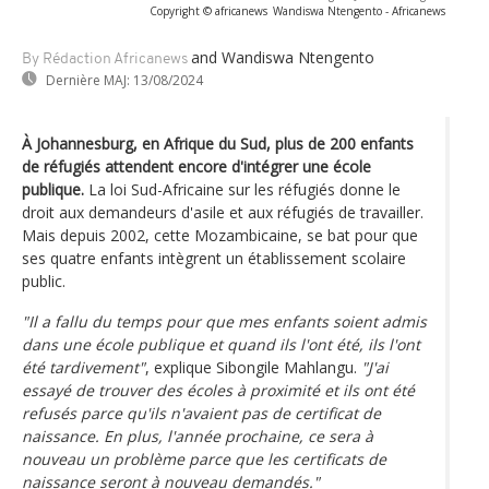
Copyright © africanews
Wandiswa Ntengento - Africanews
and Wandiswa Ntengento
By Rédaction Africanews
Dernière MAJ:
13/08/2024
À Johannesburg, en Afrique du Sud, plus de 200 enfants
de réfugiés attendent encore d'intégrer une école
publique.
La loi Sud-Africaine sur les réfugiés donne le
droit aux demandeurs d'asile et aux réfugiés de travailler.
Mais depuis 2002, cette Mozambicaine, se bat pour que
ses quatre enfants intègrent un établissement scolaire
public.
"Il a fallu du temps pour que mes enfants soient admis
dans une école publique et quand ils l'ont été, ils l'ont
été tardivement"
, explique Sibongile Mahlangu.
"J'ai
essayé de trouver des écoles à proximité et ils ont été
refusés parce qu'ils n'avaient pas de certificat de
naissance. En plus, l'année prochaine, ce sera à
nouveau un problème parce que les certificats de
naissance seront à nouveau demandés."