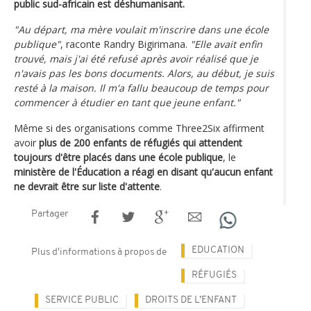
public sud-africain est déshumanisant.
"Au départ, ma mère voulait m'inscrire dans une école
publique"
, raconte Randry Bigirimana.
"Elle avait enfin
trouvé, mais j'ai été refusé après avoir réalisé que je
n'avais pas les bons documents. Alors, au début, je suis
resté à la maison. Il m'a fallu beaucoup de temps pour
commencer à étudier en tant que jeune enfant."
Même si des organisations comme Three2Six affirment
avoir
plus de 200 enfants de réfugiés qui attendent
toujours d'être placés dans une école publique
, le
ministère de l'Éducation a réagi en disant qu'aucun enfant
ne devrait être sur liste d'attente
.
Partager
EDUCATION
Plus d'informations à propos de
RÉFUGIÉS
SERVICE PUBLIC
DROITS DE L’ENFANT