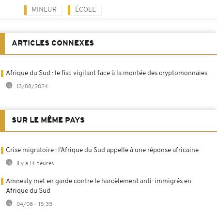
MINEUR
ÉCOLE
ARTICLES CONNEXES
Afrique du Sud : le fisc vigilant face à la montée des cryptomonnaies
13/08/2024
SUR LE MÊME PAYS
Crise migratoire : l’Afrique du Sud appelle à une réponse africaine
Il y a 14 heures
Amnesty met en garde contre le harcèlement anti-immigrés en
Afrique du Sud
04/08 - 15:35