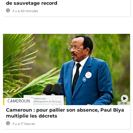
de sauvetage record
Il y a 40 minutes
CAMEROUN
00:59
Cameroun : pour pallier son absence, Paul Biya
multiplie les décrets
Il y a 17 heures