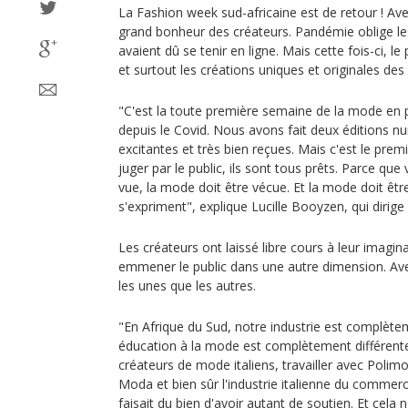
La Fashion week sud-africaine est de retour ! Avec
grand bonheur des créateurs. Pandémie oblige le
avaient dû se tenir en ligne. Mais cette fois-ci, le
et surtout les créations uniques et originales des
"C'est la toute première semaine de la mode en 
depuis le Covid. Nous avons fait deux éditions nu
excitantes et très bien reçues. Mais c'est le premi
juger par le public, ils sont tous prêts. Parce qu
vue, la mode doit être vécue. Et la mode doit êt
s'expriment", explique Lucille Booyzen, qui dirig
Les créateurs ont laissé libre cours à leur imagina
emmener le public dans une autre dimension. Ave
les unes que les autres.
"En Afrique du Sud, notre industrie est complètem
éducation à la mode est complètement différente
créateurs de mode italiens, travailler avec Poli
Moda et bien sûr l'industrie italienne du commerc
faisait du bien d'avoir autant de soutien. Et cela