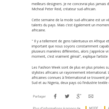
meilleurs designers. Je ne concevrai plus jamais
Micheal Peter Reid, créateur sud-africain.
Cette semaine de la mode sud-africaine est un vé
talents du pays. Mais c’est également un moment 
africaine.
" Il y a tellement de gens talentueux en Afrique et
important que nous soyons constamment capabl
plusieurs manières différentes, alors j'apprécie v
moment, c’est vraiment génial", explique l’artis
Les Fashion Week sont de plus en plus prisées su
stylistes africains un rayonnement international
africaines connues à l’international se trouvent 
Sud et au Nigeria, deux pays où l’industrie textile
Partager
MODE
Plus d'informations à propos de