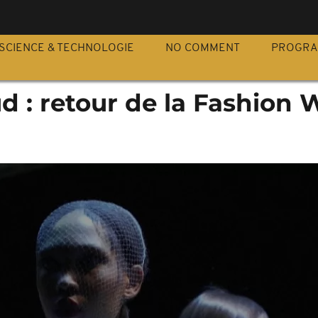
S
SCIENCE & TECHNOLOGIE
NO COMMENT
PROGR
d : retour de la Fashion