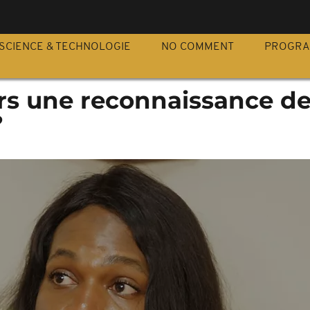
S
SCIENCE & TECHNOLOGIE
NO COMMENT
PROGR
rs une reconnaissance d
?