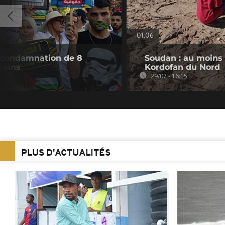
01:06
 condamnation de 8
Soudan : au moins 
mains
Kordofan du Nord
29/07 - 16:15
PLUS D'ACTUALITÉS