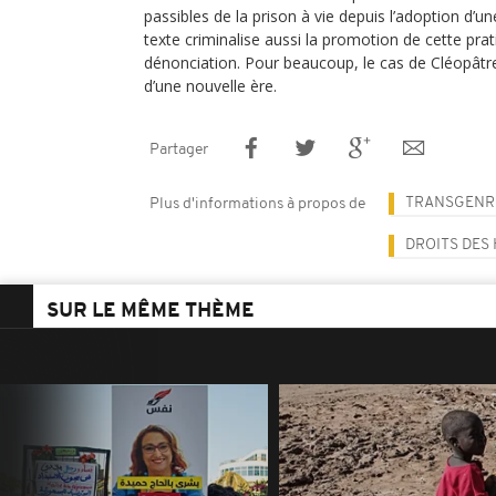
passibles de la prison à vie depuis l’adoption d’u
texte criminalise aussi la promotion de cette prat
dénonciation. Pour beaucoup, le cas de Cléopâtr
d’une nouvelle ère.
Partager
TRANSGENR
Plus d'informations à propos de
DROITS DES
SUR LE MÊME THÈME