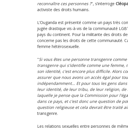
reconnaître ces personnes ?
", s’interroge
Cléop
activiste des droits humains.
L’Ouganda est présenté comme un pays très cons
jugée drastique vis-à-vis de la communauté LG
pays du continent. Pour la militante des droits d
concerne pas les droits de cette communauté. Ca
femme hétérosexuelle.
"
Si vous êtes une personne transgenre comme 
transgenre qui s'identifie comme une femme, 
son identité, c'est encore plus difficile. Alor
assurer que nous avons un accès égal pour tou
indépendamment... Et pour tous les gens dan
leur identité, de leur tribu, de leur religion, de
laquelle je pense que la Commission pour l'éga
dans ce pays, et c'est donc une question de pol
question religieuse et cela devrait être traité ai
transgenre.
Les relations sexuelles entre personnes de mê