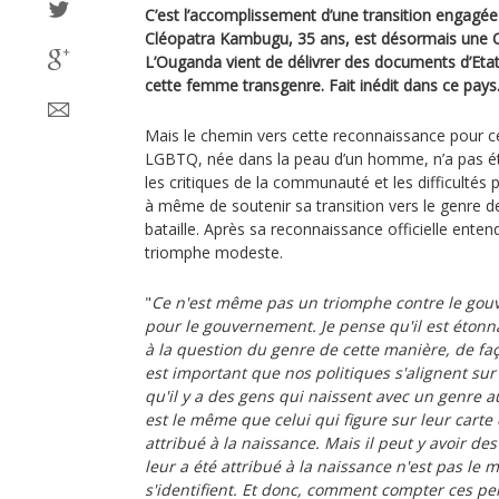
C’est l’accomplissement d’une transition engagée
Cléopatra Kambugu, 35 ans, est désormais une O
L’Ouganda vient de délivrer des documents d’Etat 
cette femme transgenre. Fait inédit dans ce pays
Mais le chemin vers cette reconnaissance pour ce
LGBTQ, née dans la peau d’un homme, n’a pas été 
les critiques de la communauté et les difficulté
à même de soutenir sa transition vers le genre de s
bataille. Après sa reconnaissance officielle enten
triomphe modeste.
"
Ce n'est même pas un triomphe contre le gou
pour le gouvernement. Je pense qu'il est étonn
à la question du genre de cette manière, de faç
est important que nos politiques s'alignent sur
qu'il y a des gens qui naissent avec un genre auq
est le même que celui qui figure sur leur carte d
attribué à la naissance. Mais il peut y avoir de
leur a été attribué à la naissance n'est pas le
s'identifient. Et donc, comment compter ces 