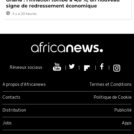
signe de redressement économique
Il y a 20 heures
Réseaux sociaux
A propos d'Africanews
Termes et Conditions
Contacts
Politique de Cookie
Distribution
Publicité
Jobs
Apps