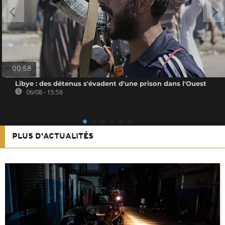
00:58
Libye : des détenus s'évadent d'une prison dans l'Ouest
06/08 - 15:58
PLUS D'ACTUALITÉS