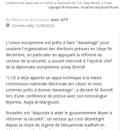
conférence de presse avec le chef de la diplomatie de l'UE, Josep Borrell, à Tripoli
-
Copyright © africanews
Yousef Murad/yousef Murad
avec AFP
By Rédaction Africanews
Dernière MAJ:
13/08/2024
L'Union européenne est prête à faire "davantage" pour
soutenir l'organisation des élections prévues en Libye fin
décembre, en particulier en appuyant la réforme du
secteur de la sécurité, a assuré mercredi à Tripoli le chef
de la diplomatie européenne Josep Borrell.
"L'UE a déjà apporté un appui technique à la Haute
commission nationale électorale (en Libye) et nous
sommes prêts à donner davantage", a déclaré M. Borrell
lors d'une conférence de presse avec son homologue
libyenne, Najla al-Mangoush.
Bruxelles est "disposée à aider le gouvernement libyen à
réformer la sécurité", un secteur qui s'est désintégré
depuis la chute du régime de Mouammar Kadhafi en