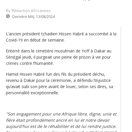
By Rédaction Africanews
Dernière MAJ:
13/08/2024
L’ancien président tchadien Hissen Habré a succombé à la
Covid-19 en début de semaine.
Enterré dans le cimetière musulman de Yoff à Dakar au
Sénégal jeudi, il purgeait une peine de prison à vie pour
crimes contre l’humanité.
Hamid Hissen Habré l’un des fils du président déchu,
revenu à Dakar pour la cérémonie, a défendu l’injustice
qu’avait subi son père avant de louer, selon ses dires, sa
personnalité exceptionnelle.
"Son engagement pour une Afrique libre, digne, unie et
fière était profondément ancré en lui et notre devoir
aujourd'hui est de le réhabiliter et de lui rendre justice.