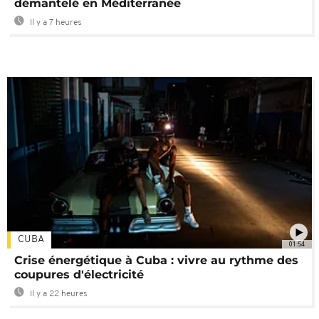
démantelé en Méditerranée
Il y a 7 heures
CUBA
01:54
Crise énergétique à Cuba : vivre au rythme des
coupures d'électricité
Il y a 22 heures