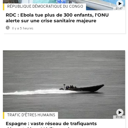
RÉPUBLIQUE DÉMOCRATIQUE DU CONGO
01:47
RDC : Ebola tue plus de 300 enfants, l'ONU
alerte sur une crise sanitaire majeure
Il y a 5 heures
TRAFIC D'ÊTRES HUMAINS
01:18
Espagne : vaste réseau de trafiquants