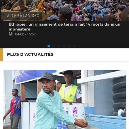
ALLER À LA VIDEO
Éthiopie : un glissement de terrain fait 14 morts dans un
monastère
04/08 - 15:57
PLUS D'ACTUALITÉS