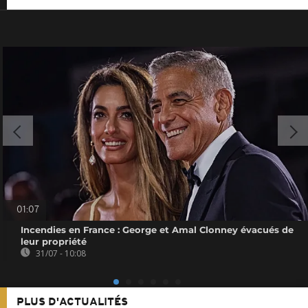
01:07
Incendies en France : George et Amal Clonney évacués de
leur propriété
31/07 - 10:08
PLUS D'ACTUALITÉS