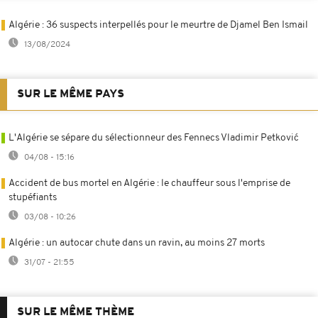
Algérie : 36 suspects interpellés pour le meurtre de Djamel Ben Ismail
13/08/2024
SUR LE MÊME PAYS
L'Algérie se sépare du sélectionneur des Fennecs Vladimir Petković
04/08 - 15:16
Accident de bus mortel en Algérie : le chauffeur sous l'emprise de
stupéfiants
03/08 - 10:26
Algérie : un autocar chute dans un ravin, au moins 27 morts
31/07 - 21:55
SUR LE MÊME THÈME