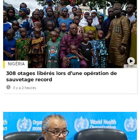
NIGÉRIA
01:01
308 otages libérés lors d’une opération de
sauvetage record
Il y a 2 heures