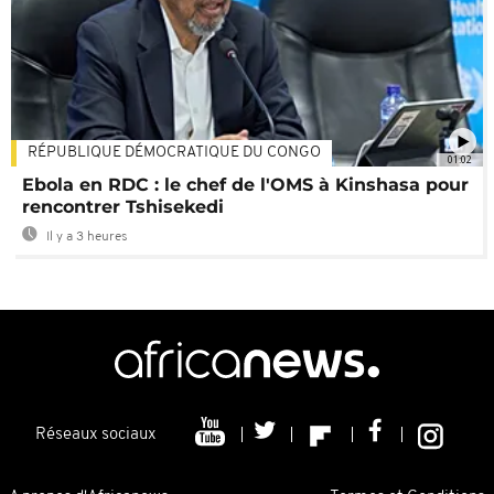
RÉPUBLIQUE DÉMOCRATIQUE DU CONGO
01:02
Ebola en RDC : le chef de l'OMS à Kinshasa pour
rencontrer Tshisekedi
Il y a 3 heures
Réseaux sociaux