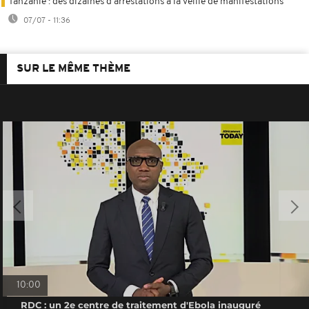
Tanzanie : des dizaines d'arrestations à la veille de manifestations
07/07 - 11:36
SUR LE MÊME THÈME
10:00
RDC : un 2e centre de traitement d'Ebola inauguré