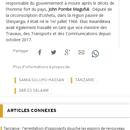
responsable du gouvernement à mourir après le décès de
l'homme fort du pays,
John Pombe Magufuli
. Député de
la circonscription d'Ushetu, dans la région pauvre de
Shinyanga, il était né le 1er juillet 1966. Elias Kwandikwa
avait également travaillé en tant que vice-ministre des
Travaux, des Transports et des Communications depuis
octobre 2017.
Partager
Plus d'informations à propos de
SAMIA SULUHU HASSAN
TANZANIE
DAR ES SALAAM
ARTICLES CONNEXES
Tanzanie : l'arrestation d'opposants douche les espoirs de renouveau