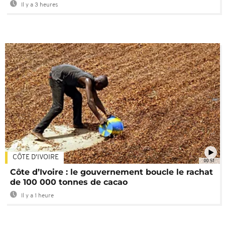
Il y a 3 heures
CÔTE D'IVOIRE
00:51
Côte d’Ivoire : le gouvernement boucle le rachat
de 100 000 tonnes de cacao
Il y a 1 heure