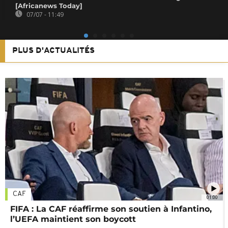
[Africanews Today]
07/07 - 11:49
PLUS D'ACTUALITÉS
CAF
01:00
FIFA : La CAF réaffirme son soutien à Infantino,
l’UEFA maintient son boycott