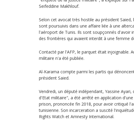
Seifeddine Makhlouf.
Selon cet avocat très hostile au président Saied,
sont poursuivis dans une affaire liée à une alter
l'aéroport de Tunis. Ils sont soupçonnés d'avoir i
des frontières qui avaient interdit à une femme 
Contacté par l'AFP, le parquet était injoignable. A
militaire n'a été publiée.
Al-Karama compte parmi les partis qui dénoncent 
président Saied.
Vendredi, un député indépendant, Yassine Ayari, 
d'Etat militaire", a été arrêté en application d'
prison, prononcée fin 2018, pour avoir critiqué l'a
tunisienne. Son incarceration a suscité l'inqu
Rights Watch et Amnesty International.