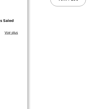
s Saïed
Voir plus