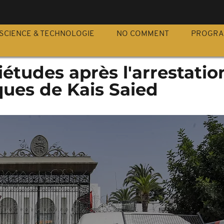
S
SCIENCE & TECHNOLOGIE
NO COMMENT
PROGR
uiétudes après l'arrestatio
ques de Kais Saied