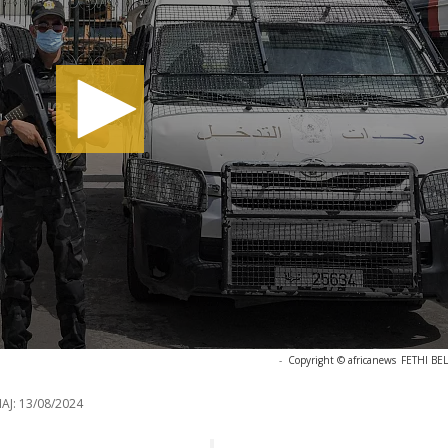
-
Copyright © africanews
FETHI BEL
AJ:
13/08/2024