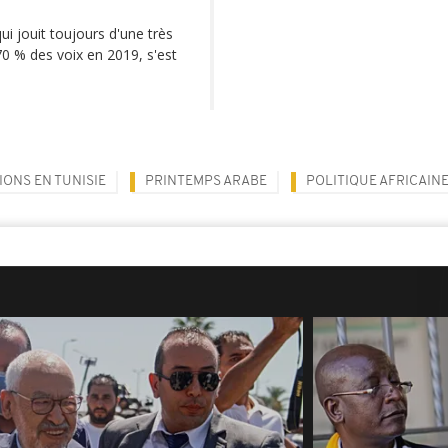
ui jouit toujours d'une très
70 % des voix en 2019, s'est
IONS EN TUNISIE
PRINTEMPS ARABE
POLITIQUE AFRICAIN