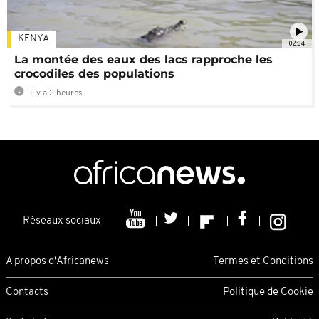
KENYA
02:04
La montée des eaux des lacs rapproche les
crocodiles des populations
Il y a 2 heures
Réseaux sociaux
A propos d'Africanews
Termes et Conditions
Contacts
Politique de Cookie