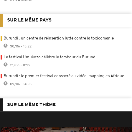
SUR LE MÊME PAYS
Burundi : un centre de réinsertion lutte contre la toxicomanie
30/06 - 13:22
Le festival Umukozo célèbre le tambour du Burundi
15/06 - 11:59
Burundi : le premier festival consacré au vidéo-mapping en Afrique
09/06 - 14:28
SUR LE MÊME THÈME