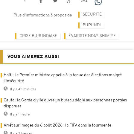
SÉCURITÉ
Plus d'informations à propos de
BURUNDI
CRISE BURUNDAISE
ÉVARISTE NDAYISHIMIYE
VOUS AIMEREZ AUSSI
Haïti : le Premier ministre appelle à la tenue des élections malgré
l'insécurité
Il y a 43 minutes
Ceuta : la Garde civile ouvre un bureau dédié aux personnes portées
disparues
Il y a 1 heure
Arrêt sur images du 6 août 2026 : la FIFA dans la tourmente
Il y a 2 heures