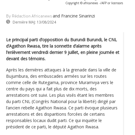
Copyright © africanews
-/AFP or licensors
and Francine Sinarinzi
By Rédaction Africanews
Dernière MAJ:
13/08/2024
Le principal parti d’opposition du Burundi Burundi, le CNL
d’Agathon Rwasa, tire la sonnette d’alarme après
l’enlèvement vendredi dernier 9 juillet, en pleine journée et
devant des témoins.
Après les dernières attaques à la grenade dans la ville de
Bujumbura, des embuscades armées sur les routes
comme celle de Rutegama, province Muramvya vers le
centre du pays qui a fait plus de dix morts, des
arrestations ont suivi. Les plus visés étant les membres
du parti CNL (Congrès National pour la liberté) dirigé par
l’ancien rebelle Agathon Rwasa. Ce parti évoque plusieurs
arrestations et des disparitions forcées de certains
responsables locaux dudit parti. Ce qui inquiète le
président de ce parti, le député Agathon Rwasa.