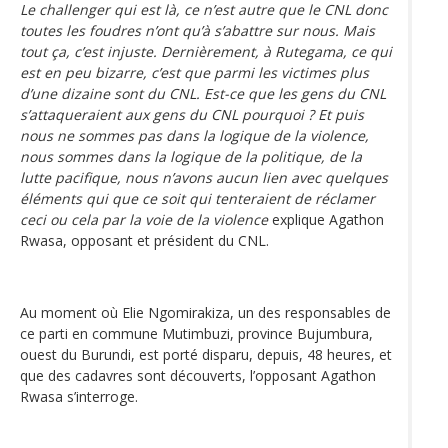
Le challenger qui est là, ce n’est autre que le CNL donc
toutes les foudres n’ont qu’à s’abattre sur nous. Mais
tout ça, c’est injuste. Dernièrement, à Rutegama, ce qui
est en peu bizarre, c’est que parmi les victimes plus
d’une dizaine sont du CNL. Est-ce que les gens du CNL
s’attaqueraient aux gens du CNL pourquoi ? Et puis
nous ne sommes pas dans la logique de la violence,
nous sommes dans la logique de la politique, de la
lutte pacifique, nous n’avons aucun lien avec quelques
éléments qui que ce soit qui tenteraient de réclamer
ceci ou cela par la voie de la violence
explique Agathon
Rwasa, opposant et président du CNL.
Au moment où Elie Ngomirakiza, un des responsables de
ce parti en commune Mutimbuzi, province Bujumbura,
ouest du Burundi, est porté disparu, depuis, 48 heures, et
que des cadavres sont découverts, l’opposant Agathon
Rwasa s’interroge.