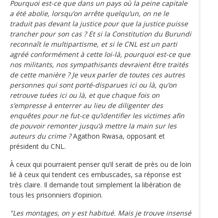
Pourquoi est-ce que dans un pays où la peine capitale
a été abolie, lorsqu’on arrête quelqu’un, on ne le
traduit pas devant la justice pour que la justice puisse
trancher pour son cas ? Et si la Constitution du Burundi
reconnaît le multipartisme, et si le CNL est un parti
agréé conformément à cette loi-là, pourquoi est-ce que
nos militants, nos sympathisants devraient être traités
de cette manière ? Je veux parler de toutes ces autres
personnes qui sont porté-disparues ici ou là, qu’on
retrouve tuées ici ou là, et que chaque fois on
s’empresse à enterrer au lieu de diligenter des
enquêtes pour ne fut-ce qu’identifier les victimes afin
de pouvoir remonter jusqu’à mettre la main sur les
auteurs du crime ?
Agathon Rwasa, opposant et
président du CNL.
À ceux qui pourraient penser qu’il serait de près ou de loin
lié à ceux qui tendent ces embuscades, sa réponse est
très claire. Il demande tout simplement la libération de
tous les prisonniers d’opinion.
"Les montages, on y est habitué. Mais je trouve insensé