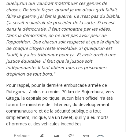
quelqu’un qui voudrait m’attribuer ces genres de
choses. De toute façon, quand je me disais qu’il fallait
faire la guerre, j’ai fait la guerre. Ce n’est pas du blabla.
Ça serait maladroit de procéder de la sorte. Si on est
dans la démocratie, il faut combattre par les idées.
Dans la démocratie, on ne doit pas avoir peur de
l’opposition. Que chacun soit respecté et que la dignité
de chaque citoyen reste inviolable. Si quelqu’un est
fautif, il y a les tribunaux pour ça. Et avoir droit à une
justice équitable. Il faut que la justice soit
indépendante. Il faut libérer tous ces prisonniers
d’opinion de tout bord."
Pour rappel, pour la dernière embuscade armée de
Rutegama, à plus ou moins 70 km de Bujumbura, vers
Gitega, la capitale politique, aucun bilan officiel n’a été
fourni. Le ministère de l'Intérieur, du développement
communautaire et de la sécurité publique a tout
simplement, indiqué, via un tweet, qu’il y a eu morts
d’hommes et des véhicules incendiées.
Partager