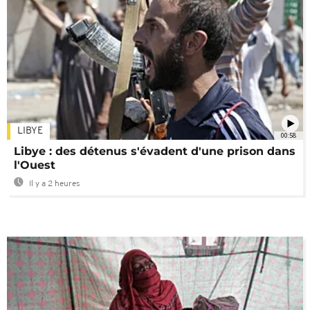
LIBYE
00:58
Libye : des détenus s'évadent d'une prison dans
l'Ouest
Il y a 2 heures