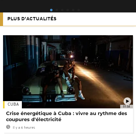
PLUS D'ACTUALITÉS
CUBA
01:54
Crise énergétique à Cuba : vivre au rythme des
coupures d'électricité
Il y a 6 heures