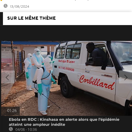
13/08/2024
SUR LE MÊME THÈME
01:26
Ebola en RDC : Kinshasa en alerte alors que l’épidémie
atteint une ampleur inédite
04/08 - 10:36