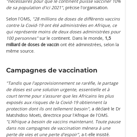
"nécessaires pour que le continent puisse vacciner 10%
de sa population d'ici 2021"
, précise l'organisation.
Selon l'OMS,
"28 millions de doses de différents vaccins
contre la Covid-19 ont été administrées en Afrique, ce
qui représente moins de deux doses administrées pour
100 personnes"
sur le continent. Dans le monde,
1,5
milliard de doses de vaccin
ont été administrées, selon la
même source.
Campagnes de vaccination
"Tandis que l'approvisionnement se raréfie, le partage
de doses est une solution urgente, essentielle et à
court terme pour s'assurer que les Africains les plus
exposés aux risques de la Covid-19 obtiennent la
protection dont ils ont tellement besoin"
, a déclaré le Dr
Matshidiso Moeti, directrice pour l'Afrique de l'OMS.
"L'Afrique a besoin de vaccins maintenant. Toute pause
dans nos campagnes de vaccination mènera à une
perte de vies et une perte d'espoir"
, a-t-elle insisté.