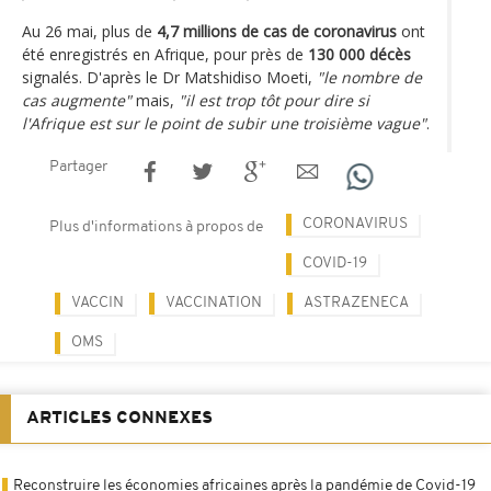
Au 26 mai, plus de
4,7 millions de cas de coronavirus
ont
été enregistrés en Afrique, pour près de
130 000 décès
signalés. D'après le Dr Matshidiso Moeti,
"le nombre de
cas augmente"
mais,
"il est trop tôt pour dire si
l'Afrique est sur le point de subir une troisième vague"
.
Partager
CORONAVIRUS
Plus d'informations à propos de
COVID-19
VACCIN
VACCINATION
ASTRAZENECA
OMS
ARTICLES CONNEXES
Reconstruire les économies africaines après la pandémie de Covid-19