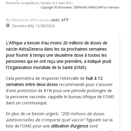
Khartoum, la capitale du Soudan, le 9 mars 2021.
-
Copyright © africanews
EBRAHIM HAMID/AFP or licensors
avec AFP
By Rédaction Africanews
Dernière MAJ:
13/08/2024
L'Afrique a besoin d'au moins 20 millions de doses de
vaccin AstraZeneca dans les six prochaines semaines
pour fournir à temps une deuxième dose à toutes les
personnes qui en ont reçu une première, a indiqué jeudi
l'Organisation mondiale de la Santé (OMS).
Cela permettra de respecter l'intervalle de
huit à 12
semaines entre deux doses
recommandé pour s'assurer
d'une protection de 81% pour une période prolongée de
la personne vaccinée, rappelle le bureau Afrique de l'OMS
dans un communiqué.
En plus de ce besoin urgent,
"200 millions de doses
additionnelles de n'importe quel vaccin"
figurant sur la
liste de l'OMS pour une
utilisation d’urgence
sont