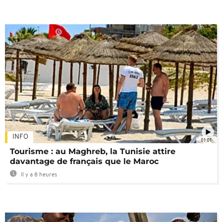
INFO
01:01
Tourisme : au Maghreb, la Tunisie attire
davantage de français que le Maroc
Il y a 8 heures