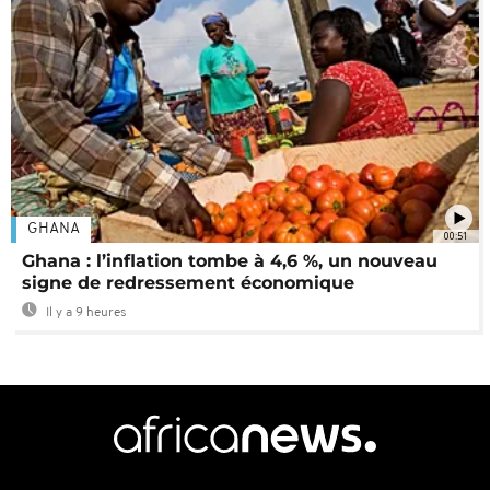
GHANA
00:51
Ghana : l’inflation tombe à 4,6 %, un nouveau
signe de redressement économique
Il y a 9 heures