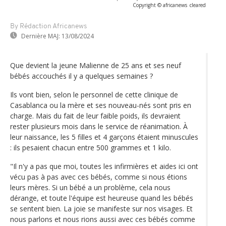
Copyright © africanews
cleared
By Rédaction Africanews
Dernière MAJ:
13/08/2024
Que devient la jeune Malienne de 25 ans et ses neuf
bébés accouchés il y a quelques semaines ?
Ils vont bien, selon le personnel de cette clinique de
Casablanca ou la mère et ses nouveau-nés sont pris en
charge. Mais du fait de leur faible poids, ils devraient
rester plusieurs mois dans le service de réanimation. À
leur naissance, les 5 filles et 4 garçons étaient minuscules
: ils pesaient chacun entre 500 grammes et 1 kilo.
"Il n'y a pas que moi, toutes les infirmières et aides ici ont
vécu pas à pas avec ces bébés, comme si nous étions
leurs mères. Si un bébé a un problème, cela nous
dérange, et toute l'équipe est heureuse quand les bébés
se sentent bien. La joie se manifeste sur nos visages. Et
nous parlons et nous rions aussi avec ces bébés comme