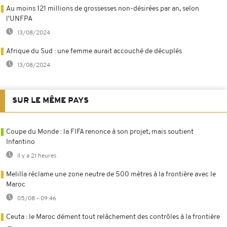
Au moins 121 millions de grossesses non-désirées par an, selon
l'UNFPA
13/08/2024
Afrique du Sud : une femme aurait accouché de décuplés
13/08/2024
SUR LE MÊME PAYS
Coupe du Monde : la FIFA renonce à son projet, mais soutient
Infantino
Il y a 21 heures
Melilla réclame une zone neutre de 500 mètres à la frontière avec le
Maroc
05/08 - 09:46
Ceuta : le Maroc dément tout relâchement des contrôles à la frontière