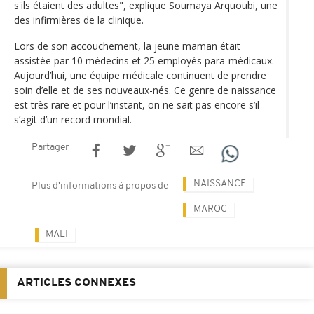
s'ils étaient des adultes", explique Soumaya Arquoubi, une
des infirmières de la clinique.
Lors de son accouchement, la jeune maman était
assistée par 10 médecins et 25 employés para-médicaux.
Aujourd’hui, une équipe médicale continuent de prendre
soin d’elle et de ses nouveaux-nés. Ce genre de naissance
est très rare et pour l’instant, on ne sait pas encore s’il
s’agit d’un record mondial.
Partager
NAISSANCE
Plus d'informations à propos de
MAROC
MALI
ARTICLES CONNEXES