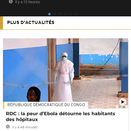
Il y a 15 heures
PLUS D'ACTUALITÉS
RÉPUBLIQUE DÉMOCRATIQUE DU CONGO
01:34
RDC : la peur d’Ebola détourne les habitants
des hôpitaux
Il y a 48 minutes