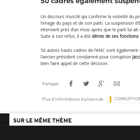
50 cadres également suspe
Un discours musclé qui confirme la volonté du pré
l'image du pays et de son parti. La suspension d’
intervient près d’un mois après que le parti lui a
Suite à son refus, il a été
démis de ses fonctions 
50 autres hauts cadres de l’ANC sont également
l’ancien président condamné pour corruption
Jac
bien faire appel de cette décision.
Partager
CORRUPTIO
Plus d'informations à propos de
SUR LE MÊME THÈME