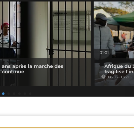
01:01
0 ans après la marche des
Afrique du 
 continue
fragilise l'i
06/08 - 18:21