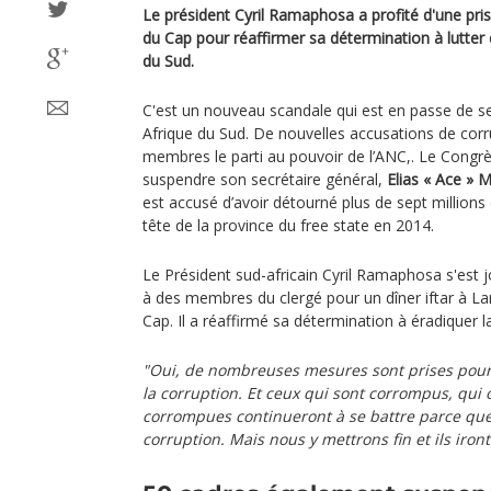
Le président Cyril Ramaphosa a profité d'une pris
du Cap pour réaffirmer sa détermination à lutter 
du Sud.
C'est un nouveau scandale qui est en passe de s
Afrique du Sud. De nouvelles accusations de corr
membres le parti au pouvoir de l’ANC,. Le Congrès
suspendre son secrétaire général,
Elias « Ace » 
est accusé d’avoir détourné plus de sept millions d’
tête de la province du free state en 2014.
Le Président sud-africain Cyril Ramaphosa s'est jo
à des membres du clergé pour un dîner iftar à L
Cap. Il a réaffirmé sa détermination à éradiquer l
"Oui, de nombreuses mesures sont prises pour
la corruption. Et ceux qui sont corrompus, qui 
corrompues continueront à se battre parce que 
corruption. Mais nous y mettrons fin et ils iront 