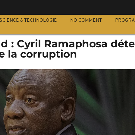
S
SCIENCE & TECHNOLOGIE
NO COMMENT
PROGR
ud : Cyril Ramaphosa dét
e la corruption