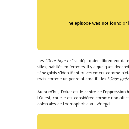
Les
"Góor-jigéens"
se déplaçaient librement dans
villes, habillés en femmes. Il y a quelques décen
sénégalais s'identifient ouvertement comme n'
mais comme un genre alternatif - les
"Góor-jigé
Aujourd'hui, Dakar est le centre de l'
oppression 
l'Ouest, car elle est considérée comme non africai
coloniales de l'homophobie au Sénégal.