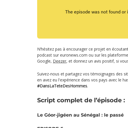
N’hésitez pas à encourager ce projet en écoutan
podcast sur euronews.com ou sur les plateform
Google,
Deezer
, et donnez un avis positif, si vou
Suivez-nous et partagez vos témoignages des si
en avez eu l'expérience dans vos pays avec le ha
#DansLaTeteDesHommes
.
Script complet de l’épisode :
Le Góor-jigéen au Sénégal : le passé