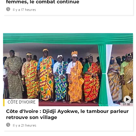
femmes, le combat continue
Il y a 17 heures
CÔTE D'IVOIRE
01:58
Côte d'Ivoire : Djidji Ayokwe, le tambour parleur
retrouve son village
Il y a 21 heures