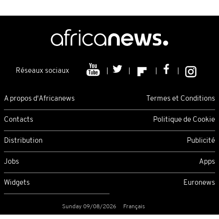
Réseaux sociaux
A propos d'Africanews
Termes et Conditions
Contacts
Politique de Cookie
Distribution
Publicité
Jobs
Apps
Widgets
Euronews
Sunday 09/08/2026