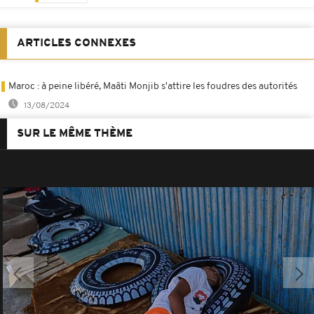
ARTICLES CONNEXES
Maroc : à peine libéré, Maâti Monjib s'attire les foudres des autorités
13/08/2024
SUR LE MÊME THÈME