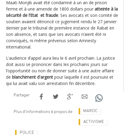
Maati Monjib avait été condamné à un an de prison
ferme et à une amende de 1800 dollars pour
atteinte à la
sécurité de l’Etat et fraude
. Ses avocats et son comité de
soutien avaient dénoncé ce jugement rendu le 27 janvier
dernier par le tribunal de première instance de Rabat en
son absence, et sans que ses avocats n’aient été ni
convoqués, ni même prévenus selon Amnesty
international.
L’audience d’appel aura lieu le 6 avril prochain. La justice
doit aussi se prononcer dans les prochains jours sur
l’opportunité ou non de donner suite à une autre affaire
de
blanchiment d'argent
pour laquelle il est poursuivi et
qui lui avait valu son arrestation fin décembre.
Partager
MAROC
Plus d'informations à propos de
ACTIVISME
POLICE