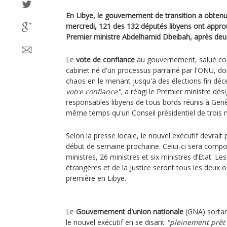
En Libye, le gouvernement de transition a obtenu
mercredi, 121 des 132 députés libyens ont appro
Premier ministre Abdelhamid Dbeibah, après deux
Le
vote de confiance
au gouvernement, salué 
cabinet né d'un processus parrainé par l'ONU, doit
chaos en le menant jusqu'à des élections fin dé
votre confiance",
a réagi le Premier ministre dési
responsables libyens de tous bords réunis à Genè
même temps qu'un Conseil présidentiel de trois
Selon la presse locale, le nouvel exécutif devrait
début de semaine prochaine. Celui-ci sera compo
ministres, 26 ministres et six ministres d’Etat. Les
étrangères et de la Justice seront tous les deu
première en Libye.
Le
Gouvernement d'union nationale
(GNA) sortant
le nouvel exécutif en se disant
"pleinement prêt 