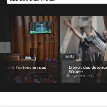
SUR LE MÊME THÈME
00:58
rouvent l'extension des
Libye : des détenu
l'Ouest
Il y a 19 heures