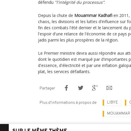
défendu
"l'intégrité du processus"
.
Depuis la chute de
Mouammar Kadhafi
en 2011, 
chaos, les divisions et les luttes d'influence sur 
fin des combats l'été dernier et le lancement du
l'espoir d'une relance de l'économie de ce pays p
jadis parmi les plus prospères de la région.
Le Premier ministre devra aussi répondre aux at
dont le quotidien est marqué par d'importantes pé
d'essence, d'électricité et par une inflation galop
plat, les services défaillants.
Partager
LIBYE
Plus d'informations à propos de
MOUAMMAR 