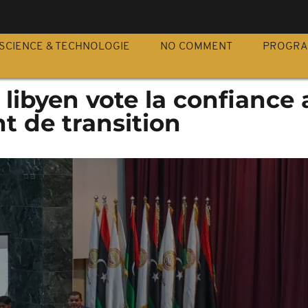
S
SCIENCE & TECHNOLOGIE
NO COMMENT
PROGR
libyen vote la confiance 
 de transition