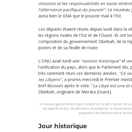
missions et les responsabilités en toute sérénit
l'alternance pacifique du pouvoir"
. Le nouveau
aussi bien le GNA que le pouvoir rival à l'Est.
Les députés étaient réunis depuis lundi dans la vi
les régions rivales de l'Est et de l'Ouest. Ils ont
composition du gouvernement Dbeibah, de la rép
postes et de sa feuille de route.
L'ONU avait lundi une
"session historique"
et u
l'unification du pays, alors que le Parlement élu,
très rarement réuni ces dernières années.
"Ce se
les Libyens"
, a promis mercredi le Premier minis
bref discours après le vote. "
La Libye est une et 
Dbeibah, originaire de Misrata (Ouest).
Le nouveau gouvernement peut compter sur le plein soutien de la 
ses objectifs de paix, de stabilité et de prospérité. La réconciliation
préparation des élections seront les pri
Jour historique