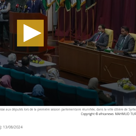
e aux députés lors de la première session parlementaire réunifiée, dans la ville côtière de Syrte
Copyright © africanews
MAHMUD TURKI
J:
13/08/2024