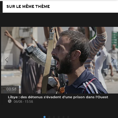
SUR LE MÊME THÈME
00:58
Libye : des détenus s'évadent d'une prison dans l'Ouest
06/08 - 15:58