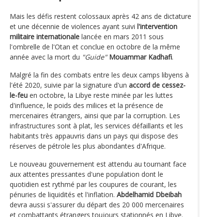
Mais les défis restent colossaux après 42 ans de dictature
et une décennie de violences ayant suivi
l'intervention
militaire internationale
lancée en mars 2011 sous
l'ombrelle de l'Otan et conclue en octobre de la même
année avec la mort du
"Guide"
Mouammar Kadhafi
.
Malgré la fin des combats entre les deux camps libyens à
l'été 2020, suivie par la signature d'un
accord de cessez-
le-feu
en octobre, la Libye reste minée par les luttes
d'influence, le poids des milices et la présence de
mercenaires étrangers, ainsi que par la corruption. Les
infrastructures sont à plat, les services défaillants et les
habitants très appauvris dans un pays qui dispose des
réserves de pétrole les plus abondantes d'Afrique.
Le nouveau gouvernement est attendu au tournant face
aux attentes pressantes d'une population dont le
quotidien est rythmé par les coupures de courant, les
pénuries de liquidités et l'inflation.
Abdelhamid Dbeibah
devra aussi s'assurer du départ des 20 000 mercenaires
et combattants étrangers toujours stationnés en Libye.