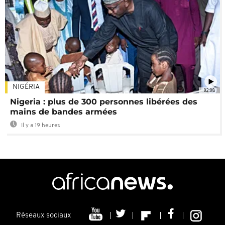
NIGÉRIA
02:08
Nigeria : plus de 300 personnes libérées des
mains de bandes armées
Il y a 19 heures
Réseaux sociaux