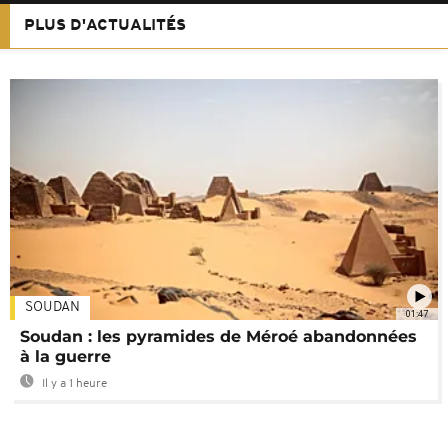
PLUS D'ACTUALITÉS
SOUDAN
01:47
Soudan : les pyramides de Méroé abandonnées
à la guerre
Il y a 1 heure