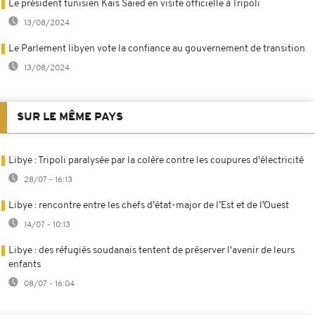
Le président tunisien Kais Saied en visite officielle à Tripoli
13/08/2024
Le Parlement libyen vote la confiance au gouvernement de transition
13/08/2024
SUR LE MÊME PAYS
Libye : Tripoli paralysée par la colère contre les coupures d'électricité
28/07 - 16:13
Libye : rencontre entre les chefs d’état-major de l’Est et de l’Ouest
14/07 - 10:13
Libye : des réfugiés soudanais tentent de préserver l'avenir de leurs
enfants
08/07 - 16:04