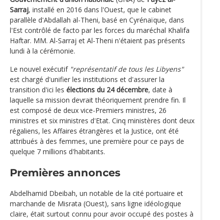
Sarraj
, installé en 2016 dans l'Ouest, que le cabinet
parallèle d'Abdallah al-Theni, basé en Cyrénaïque, dans
l'Est contrôlé de facto par les forces du maréchal Khalifa
Haftar. MM. Al-Sarraj et Al-Theni n'étaient pas présents
lundi à la cérémonie.
Le nouvel exécutif
"représentatif de tous les Libyens"
est chargé d'unifier les institutions et d'assurer la
transition d'ici les
élections du 24 décembre
, date à
laquelle sa mission devrait théoriquement prendre fin. Il
est composé de deux vice-Premiers ministres, 26
ministres et six ministres d'Etat. Cinq ministères dont deux
régaliens, les Affaires étrangères et la Justice, ont été
attribués à des femmes, une première pour ce pays de
quelque 7 millions d'habitants.
Premières annonces
Abdelhamid Dbeibah, un notable de la cité portuaire et
marchande de Misrata (Ouest), sans ligne idéologique
claire, était surtout connu pour avoir occupé des postes à