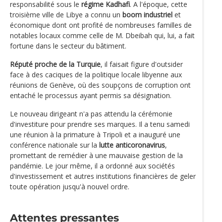
responsabilité sous le
régime Kadhafi
. A l'époque, cette
troisième ville de Libye a connu un
boom industriel
et
économique dont ont profité de nombreuses familles de
notables locaux comme celle de M. Dbeibah qui, lui, a fait
fortune dans le secteur du bâtiment.
Réputé proche de la Turquie
, il faisait figure d'outsider
face à des caciques de la politique locale libyenne aux
réunions de Genève, où des soupçons de corruption ont
entaché le processus ayant permis sa désignation.
Le nouveau dirigeant n'a pas attendu la cérémonie
d'investiture pour prendre ses marques. Il a tenu samedi
une réunion à la primature à Tripoli et a inauguré une
conférence nationale sur la
lutte anticoronavirus
,
promettant de remédier à une mauvaise gestion de la
pandémie. Le jour même, il a ordonné aux sociétés
d'investissement et autres institutions financières de geler
toute opération jusqu'à nouvel ordre.
Attentes pressantes