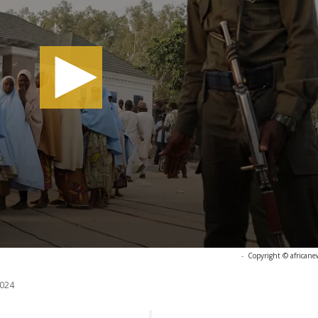
-
Copyright © africane
024