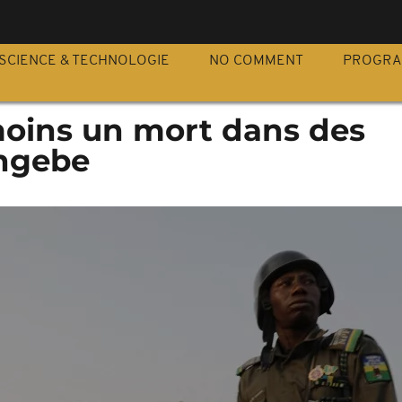
S
SCIENCE & TECHNOLOGIE
NO COMMENT
PROGR
 moins un mort dans des
angebe