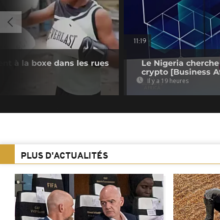
11:19
ient à la boxe dans les rues
Le Nigeria cherche
crypto [Business Af
Il y a 19 heures
PLUS D'ACTUALITÉS