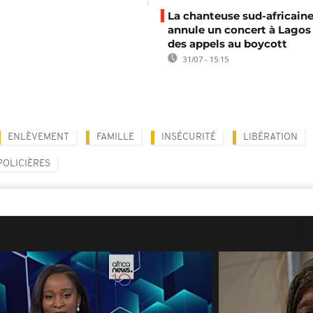
La chanteuse sud-africaine
annule un concert à Lagos
des appels au boycott
31/07 - 15:15
ENLÈVEMENT
FAMILLE
INSÉCURITÉ
LIBÉRATION
POLICIÈRES