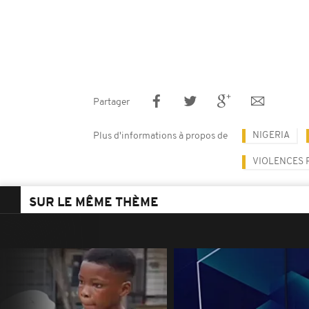
Partager
NIGERIA
Plus d'informations à propos de
VIOLENCES 
SUR LE MÊME THÈME