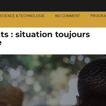
S
SCIENCE & TECHNOLOGIE
NO COMMENT
PROGR
ts : situation toujours
e