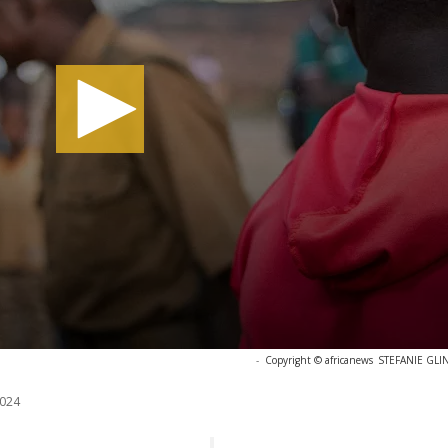
-
Copyright © africanews
STEFANIE GLINS
024