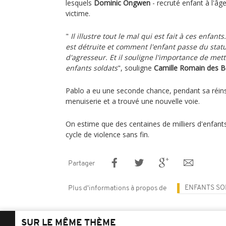
lesquels
Dominic Ongwen
- recruté enfant à l'âg
victime.
"
Il illustre tout le mal qui est fait à ces enfan
est détruite et comment l'enfant passe du statu
d'agresseur. Et il souligne l'importance de mett
enfants soldats
", souligne
Camille Romain des 
Pablo a eu une seconde chance, pendant sa réinser
menuiserie et a trouvé une nouvelle voie.
On estime que des centaines de milliers d'enfant
cycle de violence sans fin.
Partager
ENFANTS SO
Plus d'informations à propos de
SUR LE MÊME THÈME