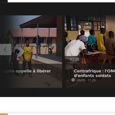
02:20
ntagora appelle à libérer
Centrafrique : l'ON
d'enfants soldats
06/05 - 11:25