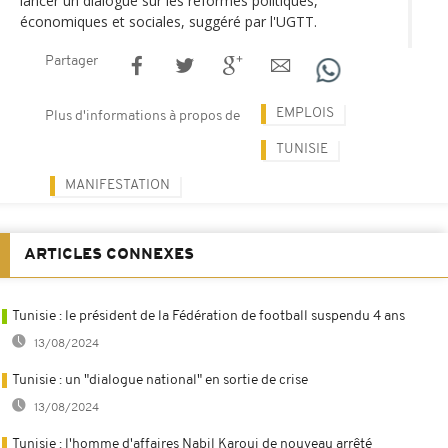
lancer un dialogue sur les réformes politiques,
économiques et sociales, suggéré par l'UGTT.
Partager
EMPLOIS
Plus d'informations à propos de
TUNISIE
MANIFESTATION
ARTICLES CONNEXES
Tunisie : le président de la Fédération de football suspendu 4 ans
13/08/2024
Tunisie : un "dialogue national" en sortie de crise
13/08/2024
Tunisie : l'homme d'affaires Nabil Karoui de nouveau arrêté