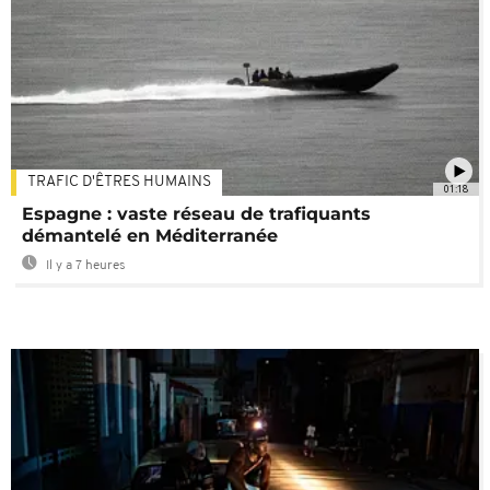
TRAFIC D'ÊTRES HUMAINS
01:18
Espagne : vaste réseau de trafiquants
démantelé en Méditerranée
Il y a 7 heures