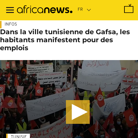
Passer
au
contenu
principal
INFOS
Dans la ville tunisienne de Gafsa, les
habitants manifestent pour des
emplois
TUNISIE