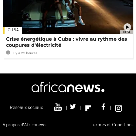
CUBA
01:54
Crise énergétique à Cuba : vivre au rythme des
coupures d'électricité
Il y a 22 heures
Réseaux sociaux
A propos d'Africanews
Termes et Conditions