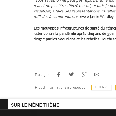
"Vous savez, on ne peut pas regarder un enfant
mal et ne pas être affecté par lui, et puis je pe
visualiser, à faire des représentations visuelle
difficiles à comprendre. »
révèle Jamie Wardley.
Les mauvaises infrastructures de santé du Yéme
lutter contre la pandémie après cinq ans de guerre
dirigée par les Saoudiens et les rebelles Houthi so
Partager
GUERRE
Plus d'informations à propos de
SUR LE MÊME THÈME