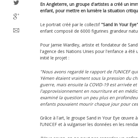
En Angleterre, un groupe d'artistes a créé un im
enfant, pour mettre en lumière la situation criti
Le portrait créé par le collectif
"Sand In Your Eye
enfant composé de 6000 figurines grandeur nature
Pour Jamie Wardley, artiste et fondateur de Sand 
l'agence des Nations Unies pour l'enfance a été 
initié le projet :
"Nous avons regardé le rapport de l’UNICEF qui
Yémen étaient vraiment sous la pression du ch
guerre, mais ensuite la COVID-19 est arrivée et
l'approvisionnement en nourriture et en médi
examiné la question un peu plus en profondeur.
enfants pouvaient mourir chaque jour pour ce
Grâce à l'art, le groupe Sand in Your Eye œuvre à 
l’UNICEF et à vulgariser les données en les renda