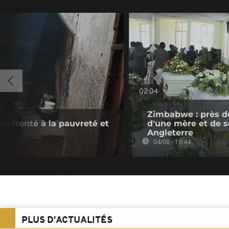
02:04
Zimbabwe : près d
confronté à la pauvreté et
d'une mère et de se
Angleterre
04/08 - 18:44
PLUS D'ACTUALITÉS