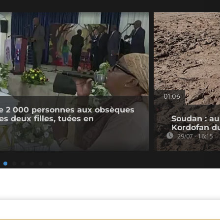
01:06
e 2 000 personnes aux obsèques
s deux filles, tuées en
Soudan : au
Kordofan d
29/07 - 16:15