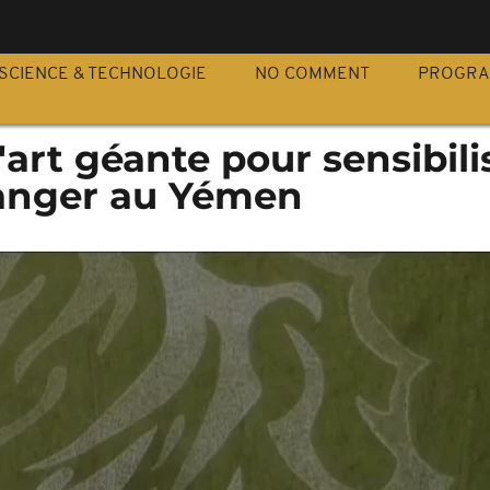
S
SCIENCE & TECHNOLOGIE
NO COMMENT
PROGR
art géante pour sensibilis
anger au Yémen